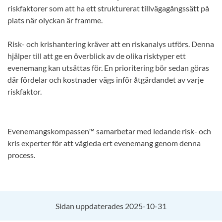
riskfaktorer som att ha ett strukturerat tillvägagångssätt på
plats när olyckan är framme.
Risk- och krishantering kräver att en riskanalys utförs. Denna
hjälper till att ge en överblick av de olika risktyper ett
evenemang kan utsättas för. En prioritering bör sedan göras
där fördelar och kostnader vägs inför åtgärdandet av varje
riskfaktor.
Evenemangskompassen™ samarbetar med ledande risk- och
kris experter för att vägleda ert evenemang genom denna
process.
Sidan uppdaterades 2025-10-31