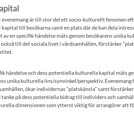
apital
 evenemang är till stor del ett socio-kulturellt fenomen e
t kapital till besökarna samt en plats där de kan dela intre
t av en specifik händelse mäts genom besökarens unika kult
ckså till det sociala livet i värdsamhällen, förstärker ”pla
titet.
fik händelse och dess potentiella kulturella kapital mäts
dess unika kulturella lins/synvinkel/perspektiv. Evenemang b
rdsamhällen, ökar individernas ”platskänsla” samt förstärker 
 tanke på dess potentiella bidrag till individers och samhäl
turella dimensionen som ytterst viktig för arrangörer att f