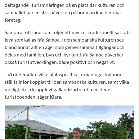
deltagande i turismnäringen på en plats där kulturen och
samhället har en stor påverkan på hur man kan bedriva
företag.
Samoa är ett land som följer ett mycket traditionellt sätt att
leva som kallas fa'a Samoa. I den samoanska kulturen ses
bland annat allt en äger som gemensamma tillgångar och
delas med familjen, byn och kyrkan. Fa'a Samoa påverkar
också turistutvecklingen, både positivt och negativt.
- Vi undersökte vilka platsspecifika utmaningar kvinnor
ställts inför kopplat till den samoanska kulturen, samt vilka
möjligheter de upplevt gällande arbetet med deras
turistboenden, säger Klara.