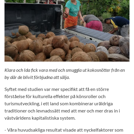
Klara och Ida fick vara med och smuggla ut kokosnötter från en
by där de blivit förbjudna att sälja.
Syftet med studien var mer specifikt att få en större
förståelse för kulturella effekter på könsroller och
turismutveckling, i ett land som kombinerar uråldriga
traditioner och levnadssätt med att mer och mer dras in i
västvärldens kapitalistiska system.
- Våra huvudsakliga resultat visade att nyckelfaktorer som