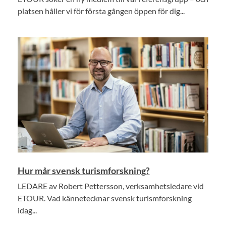
platsen håller vi för första gången öppen för dig...
Hur mår svensk turismforskning?
LEDARE av Robert Pettersson, verksamhetsledare vid
ETOUR. Vad kännetecknar svensk turismforskning
idag...