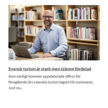
Svensk turism är stark men ojämnt fördelad
Som vanligt kommer uppdaterade siffror för
föregående års svenska turism lagom till sommaren.
Just nu...