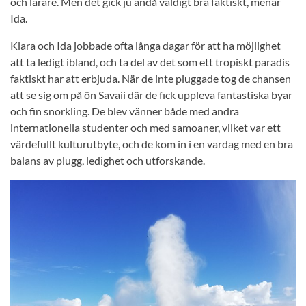
och lärare. Men det gick ju ändå väldigt bra faktiskt, menar
Ida.
Klara och Ida jobbade ofta långa dagar för att ha möjlighet
att ta ledigt ibland, och ta del av det som ett tropiskt paradis
faktiskt har att erbjuda. När de inte pluggade tog de chansen
att se sig om på ön Savaii där de fick uppleva fantastiska byar
och fin snorkling. De blev vänner både med andra
internationella studenter och med samoaner, vilket var ett
värdefullt kulturutbyte, och de kom in i en vardag med en bra
balans av plugg, ledighet och utforskande.