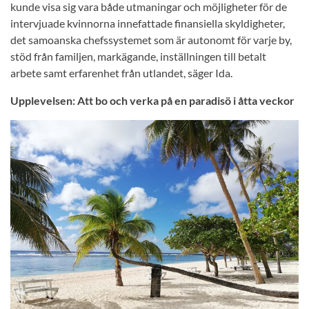
kunde visa sig vara både utmaningar och möjligheter för de
intervjuade kvinnorna innefattade finansiella skyldigheter,
det samoanska chefssystemet som är autonomt för varje by,
stöd från familjen, markägande, inställningen till betalt
arbete samt erfarenhet från utlandet, säger Ida.
Upplevelsen: Att bo och verka på en paradisö i åtta veckor