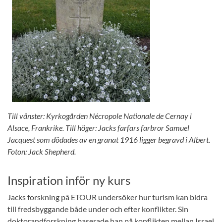
Till vänster: Kyrkogården Nécropole Nationale de Cernay i
Alsace, Frankrike. Till höger: Jacks farfars farbror Samuel
Jacquest som dödades av en granat 1916 ligger begravd i Albert.
Foton: Jack Shepherd.
Inspiration inför ny kurs
Jacks forskning på ETOUR undersöker hur turism kan bidra
till fredsbyggande både under och efter konflikter. Sin
doktorandforskning baserade han på konflikten mellan Israel