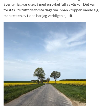
äventyr jag var ute på med en cykel full av väskor. Det var
förstås lite tufft de första dagarna innan kroppen vande sig,
men resten av tiden har jag verkligen njutit.