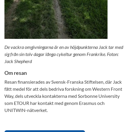
De vackra omgivningarna är en av höjdpunkterna Jack tar med
sig från sin tolv dagar långa cykeltur genom Frankrike. Foton:
Jack Shepherd
Om resan
Resan finansierades av Svensk-Franska Stiftelsen, där Jack
fått medel för att dels bedriva forskning om Western Front
Way, dels utveckla kontakterna med Sorbonne University
som ETOUR har kontakt med genom Erasmus och
UNITWIN-nätverket.