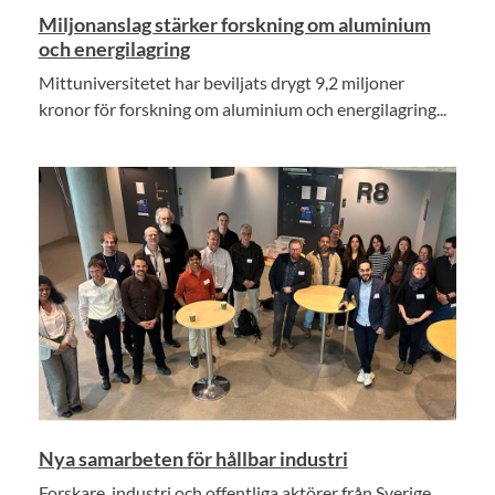
Miljonanslag stärker forskning om aluminium
och energilagring
Mittuniversitetet har beviljats drygt 9,2 miljoner
kronor för forskning om aluminium och energilagring...
Nya samarbeten för hållbar industri
Forskare, industri och offentliga aktörer från Sverige