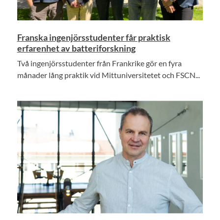
Franska ingenjörsstudenter får praktisk
erfarenhet av batteriforskning
Två ingenjörsstudenter från Frankrike gör en fyra
månader lång praktik vid Mittuniversitetet och FSCN...