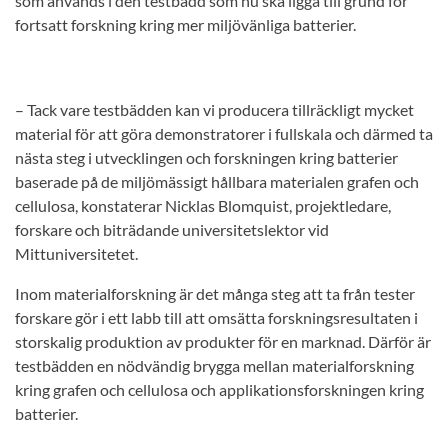
som används i den testbädd som nu ska ligga till grund för
fortsatt forskning kring mer miljövänliga batterier.
– Tack vare testbädden kan vi producera tillräckligt mycket
material för att göra demonstratorer i fullskala och därmed ta
nästa steg i utvecklingen och forskningen kring batterier
baserade på de miljömässigt hållbara materialen grafen och
cellulosa, konstaterar Nicklas Blomquist, projektledare,
forskare och biträdande universitetslektor vid
Mittuniversitetet.
Inom materialforskning är det många steg att ta från tester
forskare gör i ett labb till att omsätta forskningsresultaten i
storskalig produktion av produkter för en marknad. Därför är
testbädden en nödvändig brygga mellan materialforskning
kring grafen och cellulosa och applikationsforskningen kring
batterier.