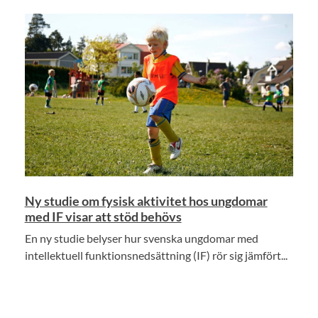
Ny studie om fysisk aktivitet hos ungdomar
med IF visar att stöd behövs
En ny studie belyser hur svenska ungdomar med
intellektuell funktionsnedsättning (IF) rör sig jämfört...