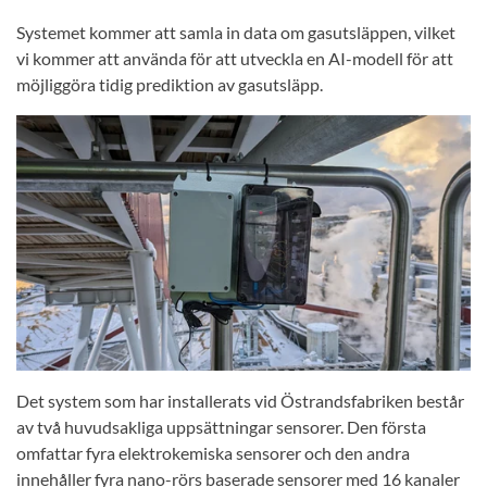
Systemet kommer att samla in data om gasutsläppen, vilket
vi kommer att använda för att utveckla en AI-modell för att
möjliggöra tidig prediktion av gasutsläpp.
Det system som har installerats vid Östrandsfabriken består
av två huvudsakliga uppsättningar sensorer. Den första
omfattar fyra elektrokemiska sensorer och den andra
innehåller fyra nano-rörs baserade sensorer med 16 kanaler