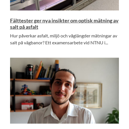
Fälttester ger nya insikter om optisk mätning av
salt på asfalt
Hur påverkar asfalt, miljö och våglängder mätningar av
salt på vägbanor? Ett examensarbete vid NTNU i...