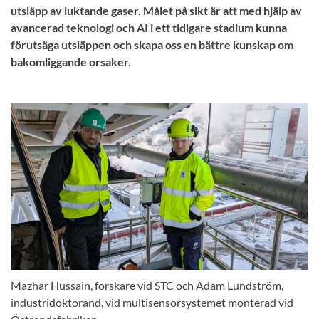
utsläpp av luktande gaser. Målet på sikt är att med hjälp av
avancerad teknologi och AI i ett tidigare stadium kunna
förutsäga utsläppen och skapa oss en bättre kunskap om
bakomliggande orsaker.
Mazhar Hussain, forskare vid STC och Adam Lundström,
industridoktorand, vid multisensorsystemet monterad vid