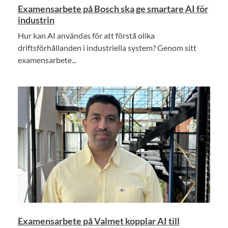
Examensarbete på Bosch ska ge smartare AI för
industrin
Hur kan AI användas för att förstå olika
driftsförhållanden i industriella system? Genom sitt
examensarbete...
Examensarbete på Valmet kopplar AI till