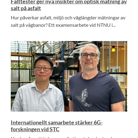
Fälttester ger nya insikter om optisk mätning av
salt på asfalt
Hur påverkar asfalt, miljö och våglängder mätningar av
salt på vägbanor? Ett examensarbete vid NTNU i...
Internationellt samarbete stärker 6G-
forskningen vid STC