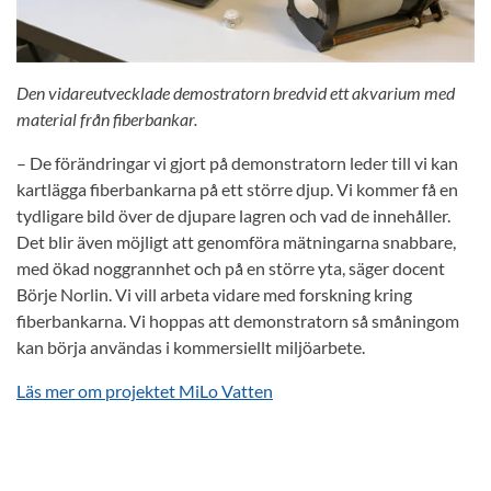
Den vidareutvecklade demostratorn bredvid ett akvarium med
material från fiberbankar.
– De förändringar vi gjort på demonstratorn leder till vi kan
kartlägga fiberbankarna på ett större djup. Vi kommer få en
tydligare bild över de djupare lagren och vad de innehåller.
Det blir även möjligt att genomföra mätningarna snabbare,
med ökad noggrannhet och på en större yta, säger docent
Börje Norlin. Vi vill arbeta vidare med forskning kring
fiberbankarna. Vi hoppas att demonstratorn så småningom
kan börja användas i kommersiellt miljöarbete.
Läs mer om projektet MiLo Vatten