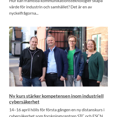
Hur kan framtida kommunikationsteknologier skapa
värde för industrin och samhället? Det är en av
nyckelfrågorna...
Ny kurs stärker kompetensen inom industriell
cybersäkerhet
14–16 april hölls för första gången en ny distanskurs i
cybersäkerhet som forskningscentren STC och FSCN...