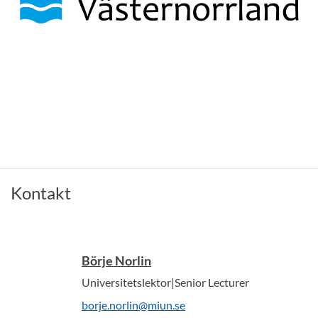
Kontakt
Börje Norlin
Universitetslektor|Senior Lecturer
borje.norlin@miun.se