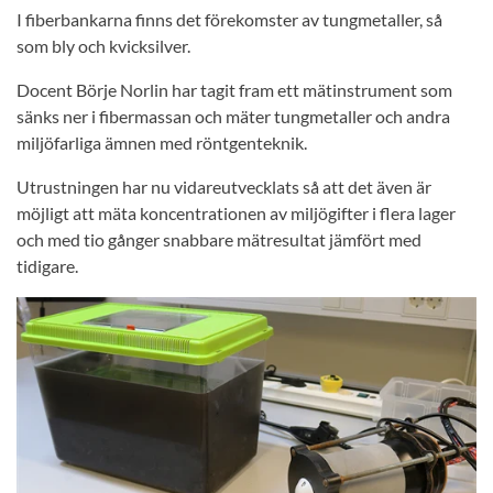
I fiberbankarna finns det förekomster av tungmetaller, så
som bly och kvicksilver.
Docent Börje Norlin har tagit fram ett mätinstrument som
sänks ner i fibermassan och mäter tungmetaller och andra
miljöfarliga ämnen med röntgenteknik.
Utrustningen har nu vidareutvecklats så att det även är
möjligt att mäta koncentrationen av miljögifter i flera lager
och med tio gånger snabbare mätresultat jämfört med
tidigare.