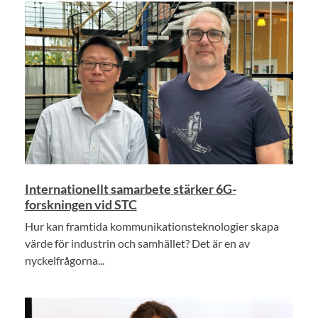
Internationellt samarbete stärker 6G-
forskningen vid STC
Hur kan framtida kommunikationsteknologier skapa
värde för industrin och samhället? Det är en av
nyckelfrågorna...