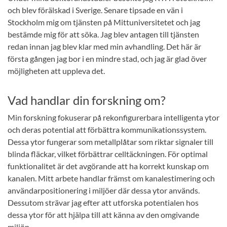
och blev förälskad i Sverige. Senare tipsade en vän i
Stockholm mig om tjänsten på Mittuniversitetet och jag
bestämde mig för att söka. Jag blev antagen till tjänsten
redan innan jag blev klar med min avhandling. Det här är
första gången jag bor i en mindre stad, och jag är glad över
möjligheten att uppleva det.
Vad handlar din forskning om?
Min forskning fokuserar på rekonfigurerbara intelligenta ytor
och deras potential att förbättra kommunikationssystem.
Dessa ytor fungerar som metallplåtar som riktar signaler till
blinda fläckar, vilket förbättrar celltäckningen. För optimal
funktionalitet är det avgörande att ha korrekt kunskap om
kanalen. Mitt arbete handlar främst om kanalestimering och
användarpositionering i miljöer där dessa ytor används.
Dessutom strävar jag efter att utforska potentialen hos
dessa ytor för att hjälpa till att känna av den omgivande
miljön.