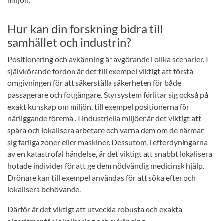
Hur kan din forskning bidra till
samhället och industrin?
Positionering och avkänning är avgörande i olika scenarier. I
självkörande fordon är det till exempel viktigt att förstå
omgivningen för att säkerställa säkerheten för både
passagerare och fotgängare. Styrsystem förlitar sig också på
exakt kunskap om miljön, till exempel positionerna för
närliggande föremål. I industriella miljöer är det viktigt att
spåra och lokalisera arbetare och varna dem om de närmar
sig farliga zoner eller maskiner. Dessutom, i efterdyningarna
av en katastrofal händelse, är det viktigt att snabbt lokalisera
hotade individer för att ge dem nödvändig medicinsk hjälp.
Drönare kan till exempel användas för att söka efter och
lokalisera behövande.
Därför är det viktigt att utveckla robusta och exakta
algoritmer för lokalisering och avkänning