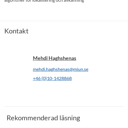
Kontakt
Mehdi Haghshenas
mehdi.haghshenas@miun.se
+46 (0)10-1428868
Rekommenderad läsning