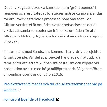
Det är viktigt att utveckla kunskap inom "grönt boende" i
regionen och resultatet av förstudien måste kunna användas
för att utveckla framtida processer inom området. För
Mittuniversitetet är området av stor betydelse och det är
viktigt att samla kompetenser från olika områden för att
tillsamans bli framgångsrik och kunna utveckla forskning och
kunskap.
Tillsammans med Sundsvalls kommun har vi drivit projektet
Grönt Boende. Vår del av projektet handlade om att utbilda
familjer för att lättare kunna vara beställare och köpare vid
produktion av hus med höga miljöprestanda. Vi genomförde
en seminarieserie under våren 2015.
Projektstarten filmades och du kan se startseminariet här på
webben.
Följ Grönt Boende på Facebook