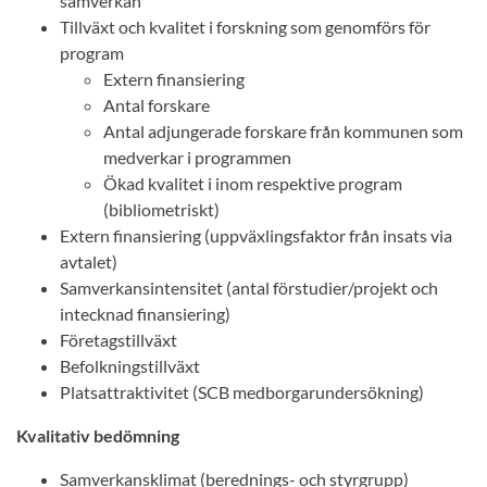
samverkan
Tillväxt och kvalitet i forskning som genomförs för
program
Extern finansiering
Antal forskare
Antal adjungerade forskare från kommunen som
medverkar i programmen
Ökad kvalitet i inom respektive program
(bibliometriskt)
Extern finansiering (uppväxlingsfaktor från insats via
avtalet)
Samverkansintensitet (antal förstudier/projekt och
intecknad finansiering)
Företagstillväxt
Befolkningstillväxt
Platsattraktivitet (SCB medborgarundersökning)
Kvalitativ bedömning
Samverkansklimat (berednings- och styrgrupp)