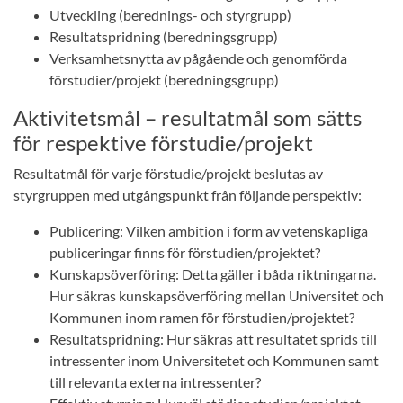
Utveckling (berednings- och styrgrupp)
Resultatspridning (beredningsgrupp)
Verksamhetsnytta av pågående och genomförda
förstudier/projekt (beredningsgrupp)
Aktivitetsmål – resultatmål som sätts
för respektive förstudie/projekt
Resultatmål för varje förstudie/projekt beslutas av
styrgruppen med utgångspunkt från följande perspektiv:
Publicering: Vilken ambition i form av vetenskapliga
publiceringar finns för förstudien/projektet?
Kunskapsöverföring: Detta gäller i båda riktningarna.
Hur säkras kunskapsöverföring mellan Universitet och
Kommunen inom ramen för förstudien/projektet?
Resultatspridning: Hur säkras att resultatet sprids till
intressenter inom Universitetet och Kommunen samt
till relevanta externa intressenter?