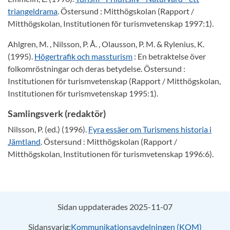
triangeldrama
. Östersund : Mitthögskolan (Rapport /
Mitthögskolan, Institutionen för turismvetenskap 1997:1).
Ahlgren, M. , Nilsson, P. Å. , Olausson, P. M. & Rylenius, K.
(1995).
Högertrafik och massturism
: En betraktelse över
folkomröstningar och deras betydelse. Östersund :
Institutionen för turismvetenskap (Rapport / Mitthögskolan,
Institutionen för turismvetenskap 1995:1).
Samlingsverk (redaktör)
Nilsson, P. (ed.) (1996).
Fyra essäer om Turismens historia i
Jämtland
. Östersund : Mitthögskolan (Rapport /
Mitthögskolan, Institutionen för turismvetenskap 1996:6).
Sidan uppdaterades 2025-11-07
Sidansvarig:
Kommunikationsavdelningen (KOM)