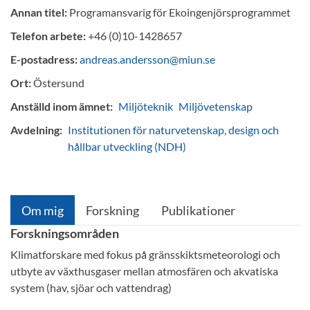
Annan titel:
Programansvarig för Ekoingenjörsprogrammet
Telefon arbete:
+46 (0)10-1428657
E-postadress:
andreas.andersson@miun.se
Ort:
Östersund
Anställd inom ämnet:
Miljöteknik
Miljövetenskap
Avdelning:
Institutionen för naturvetenskap, design och
hållbar utveckling (NDH)
Om mig
Forskning
Publikationer
Forskningsområden
Klimatforskare med fokus på gränsskiktsmeteorologi och
utbyte av växthusgaser mellan atmosfären och akvatiska
system (hav, sjöar och vattendrag)