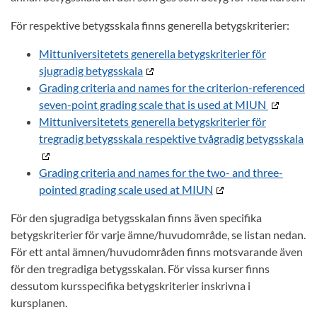
För respektive betygsskala finns generella betygskriterier:
Mittuniversitetets generella betygskriterier för
sjugradig betygsskala
Grading criteria and names for the criterion-referenced
seven-point grading scale that is used at MIUN
Mittuniversitetets generella betygskriterier för
tregradig betygsskala respektive tvågradig betygsskala
Grading criteria and names for the two- and three-
pointed grading scale used at MIUN
För den sjugradiga betygsskalan finns även specifika
betygskriterier för varje ämne/huvudområde, se listan nedan.
För ett antal ämnen/huvudområden finns motsvarande även
för den tregradiga betygsskalan. För vissa kurser finns
dessutom kursspecifika betygskriterier inskrivna i
kursplanen.