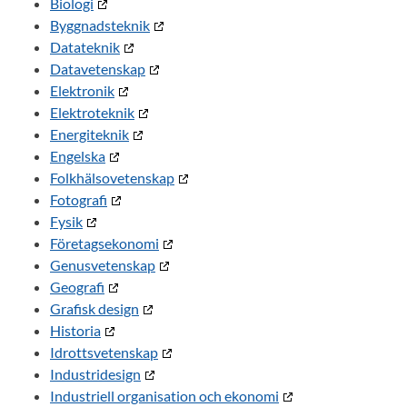
Biologi
Byggnadsteknik
Datateknik
Datavetenskap
Elektronik
Elektroteknik
Energiteknik
Engelska
Folkhälsovetenskap
Fotografi
Fysik
Företagsekonomi
Genusvetenskap
Geografi
Grafisk design
Historia
Idrottsvetenskap
Industridesign
Industriell organisation och ekonomi