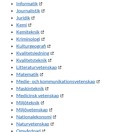
Informatik
Journalistik
Juridik
Kemi
Kemiteknik
Kriminologi
Kulturgeografi
Kvalitetsledning
Kvalitetsteknik
Litteraturvetenskap
Matematik
Medie- och kommunikationsvetenskap
Maskinteknik
Medicinsk vetenskap
Miljöteknik
Miljövetenskap
Nationalekonomi
Naturvetenskap
Omvårdnad