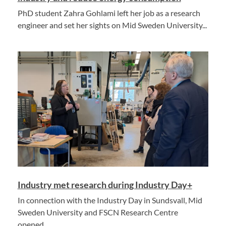
PhD student Zahra Gohlami left her job as a research
engineer and set her sights on Mid Sweden University...
Industry met research during Industry Day+
In connection with the Industry Day in Sundsvall, Mid
Sweden University and FSCN Research Centre
opened...