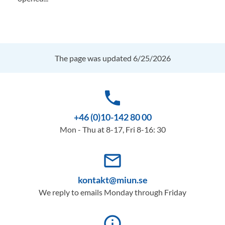
The page was updated 6/25/2026
phone
+46 (0)10-142 80 00
Mon - Thu at 8-17, Fri 8-16: 30
mail_outline
kontakt@miun.se
We reply to emails Monday through Friday
info_outline