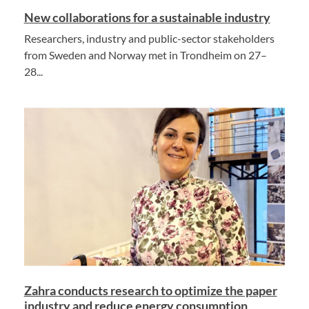
New collaborations for a sustainable industry
Researchers, industry and public-sector stakeholders
from Sweden and Norway met in Trondheim on 27–
28...
Zahra conducts research to optimize the paper
industry and reduce energy consumption