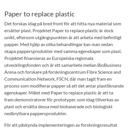
Paper to replace plastic
Det forskas idag på bred front för att hitta nya material som
ersätter plast. Projektet Paper to replace plastic är dock
unikt, eftersom utgångspunkten är att arbeta med befintligt
papper. Med hjälp av olika behandlingar kan man sedan
skapa pappersprodukter med samma egenskaper som plast.
Projektet finansieras av Europeiska regionala
utvecklingsfonden och är ett samarbete mellan BioBusiness
Arena och forskare på forskningscentrum Fibre Science and
Communication Network, FSCN, där man tagit fram en
process som modifierar papper så att det antar plastliknande
egenskaper. Målet med Paper to replace plastic är att ta
fram demonstratorer för prototyper, som idag tillverkas av
plast och ersätta dessa med biobaserade och biologiskt
nedbrytbara pappersprodukter.
För att påskynda implementeringen av forskningsresultat