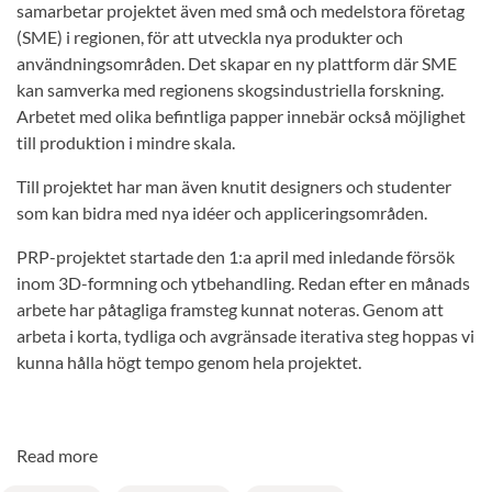
samarbetar projektet även med små och medelstora företag
(SME) i regionen, för att utveckla nya produkter och
användningsområden. Det skapar en ny plattform där SME
kan samverka med regionens skogsindustriella forskning.
Arbetet med olika befintliga papper innebär också möjlighet
till produktion i mindre skala.
Till projektet har man även knutit designers och studenter
som kan bidra med nya idéer och appliceringsområden.
PRP-projektet startade den 1:a april med inledande försök
inom 3D-formning och ytbehandling. Redan efter en månads
arbete har påtagliga framsteg kunnat noteras. Genom att
arbeta i korta, tydliga och avgränsade iterativa steg hoppas vi
kunna hålla högt tempo genom hela projektet.
Read more