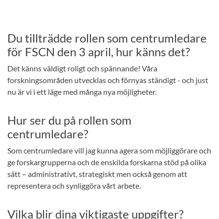
Du tillträdde rollen som centrumledare
för FSCN den 3 april, hur känns det?
Det känns väldigt roligt och spännande! Våra
forskningsområden utvecklas och förnyas ständigt - och just
nu är vi i ett läge med många nya möjligheter.
Hur ser du på rollen som
centrumledare?
Som centrumledare vill jag kunna agera som möjliggörare och
ge forskargrupperna och de enskilda forskarna stöd på olika
sätt – administrativt, strategiskt men också genom att
representera och synliggöra vårt arbete.
Vilka blir dina viktigaste uppgifter?