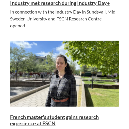
Industry met research during Industry Day+
In connection with the Industry Day in Sundsvall, Mid
Sweden University and FSCN Research Centre
opened...
French master's student gains research
experience at FSCN