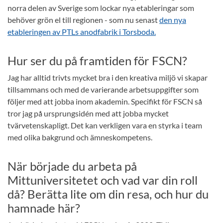
norra delen av Sverige som lockar nya etableringar som
behöver grön el till regionen - som nu senast
den nya
etableringen av PTLs anodfabrik i Torsboda.
Hur ser du på framtiden för FSCN?
Jag har alltid trivts mycket bra i den kreativa miljö vi skapar
tillsammans och med de varierande arbetsuppgifter som
följer med att jobba inom akademin. Specifikt för FSCN så
tror jag på ursprungsidén med att jobba mycket
tvärvetenskapligt. Det kan verkligen vara en styrka i team
med olika bakgrund och ämneskompetens.
När började du arbeta på
Mittuniversitetet och vad var din roll
då? Berätta lite om din resa, och hur du
hamnade här?