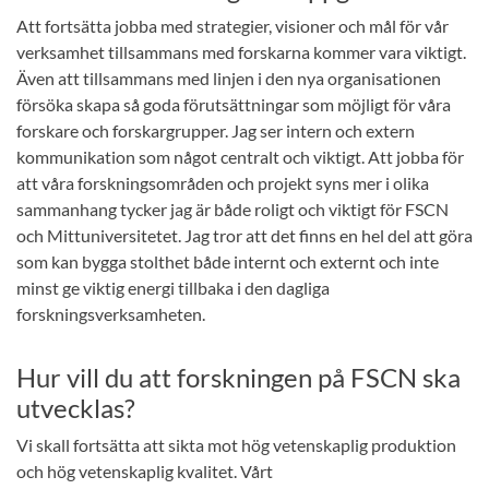
Att fortsätta jobba med strategier, visioner och mål för vår
verksamhet tillsammans med forskarna kommer vara viktigt.
Även att tillsammans med linjen i den nya organisationen
försöka skapa så goda förutsättningar som möjligt för våra
forskare och forskargrupper. Jag ser intern och extern
kommunikation som något centralt och viktigt. Att jobba för
att våra forskningsområden och projekt syns mer i olika
sammanhang tycker jag är både roligt och viktigt för FSCN
och Mittuniversitetet. Jag tror att det finns en hel del att göra
som kan bygga stolthet både internt och externt och inte
minst ge viktig energi tillbaka i den dagliga
forskningsverksamheten.
Hur vill du att forskningen på FSCN ska
utvecklas?
Vi skall fortsätta att sikta mot hög vetenskaplig produktion
och hög vetenskaplig kvalitet. Vårt