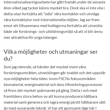
internationaliseringsarbete har gått framåt under de senaste
åren vilket jag tycker känns mycket bra. Dock ska vi inte vila i
detta utan fortsätta att ”odla” våra kontakter och utvidga
våra kontaktytor mot internationella miljöer. Jag ser fram
emot att tillsammans med kollegorna fortsätta att utveckla
både vår forsknings- och utbildningsmiljö så att vi blir ännu
mer attraktiva för unga talanger.
Vilka möjligheter och utmaningar ser
du?
Som jag nämnde, så händer det mycket inom våra
forskningsområden, utvecklingen går snabbt och det uppstår
nya möjligheter hela tiden. Inom FSCNs fokusområden:
biomaterial, energimaterial och dess tillverkningsprocesser
så finns det mycket spännande på gång. Detta i och med
framtidens stora behov av att kunna producera hållbara
material samt generera och lagra energi på ett hållbarare sätt
än med nuvarande teknik. Vi har ett gynnsamt läge här i