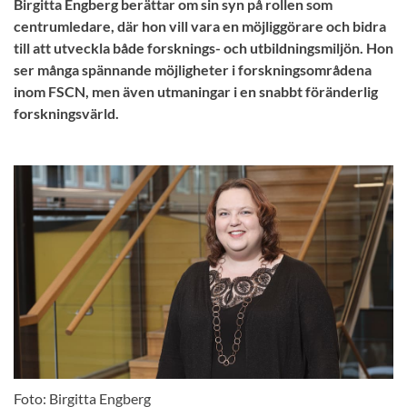
Birgitta Engberg berättar om sin syn på rollen som
centrumledare, där hon vill vara en möjliggörare och bidra
till att utveckla både forsknings- och utbildningsmiljön. Hon
ser många spännande möjligheter i forskningsområdena
inom FSCN, men även utmaningar i en snabbt föränderlig
forskningsvärld.
Foto: Birgitta Engberg