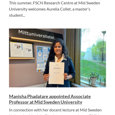
This summer, FSCN Research Centre at Mid Sweden
University welcomes Aurelia Collet, a master's
student...
Manisha Phadatare appointed Associate
Professor at Mid Sweden University
In connection with her docent lecture at Mid Sweden