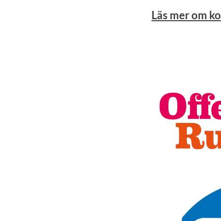
Läs mer om ko