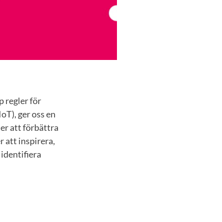
 regler för
oT), ger oss en
er att förbättra
att inspirera,
identifiera