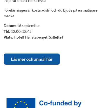
inspiration att tänka nytt!
Föreläsningen är kostnadsfri och du bjuds på en matigare
macka.
Datum:
16 september
Tid:
12:00-12:45
Plats:
Hotell Hallstaberget, Sollefteå
Läs mer och anmäl här