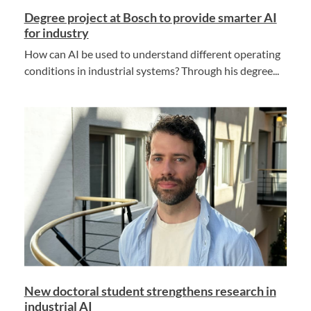
Degree project at Bosch to provide smarter AI
for industry
How can AI be used to understand different operating
conditions in industrial systems? Through his degree...
New doctoral student strengthens research in
industrial AI