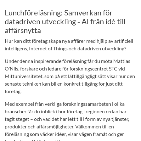
Lunchföreläsning: Samverkan för
datadriven utveckling ‑ AI från idé till
affärsnytta
Hur kan ditt företag skapa nya affärer med hjälp av artificiell
intelligens, Internet of Things och datadriven utveckling?
Under denna inspirerande föreläsning får du möta Mattias
O’Nils, forskare och ledare för forskningscentret STC vid
Mittuniversitetet, som på ett lättillgängligt sätt visar hur den
senaste tekniken kan bli en konkret tillgång för just ditt
företag.
Med exempel från verkliga forskningssamarbeten i olika
branscher får du inblick i hur företag i regionen redan har
tagit steget – och vad det har lett till i form av nya tjänster,
produkter och affärsmöjligheter. Välkommen till en
föreläsning som väcker idéer, visar vägen framåt och ger