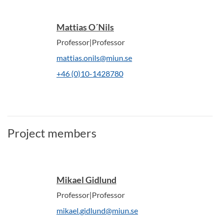
Mattias O´Nils
Professor|Professor
mattias.onils@miun.se
+46 (0)10-1428780
Project members
Mikael Gidlund
Professor|Professor
mikael.gidlund@miun.se