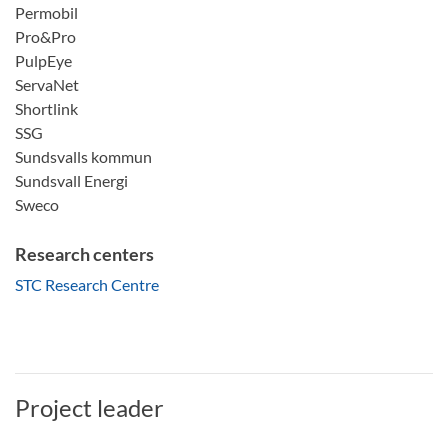
Permobil
Pro&Pro
PulpEye
ServaNet
Shortlink
SSG
Sundsvalls kommun
Sundsvall Energi
Sweco
Research centers
STC Research Centre
Project leader