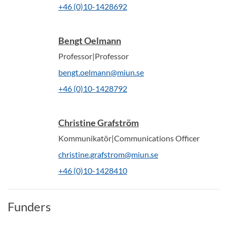
+46 (0)10-1428692
Bengt Oelmann
Professor|Professor
bengt.oelmann@miun.se
+46 (0)10-1428792
Christine Grafström
Kommunikatör|Communications Officer
christine.grafstrom@miun.se
+46 (0)10-1428410
Funders