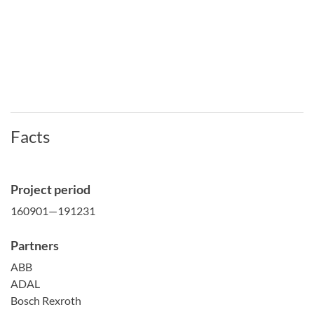
Facts
Project period
160901—191231
Partners
ABB
ADAL
Bosch Rexroth