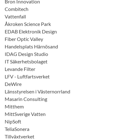
Bron Innovation
Combitech
Vattenfall
Åkroken Science Park
EDAB Elektronik Design
Fiber Optic Valley
Handelsplats Härnösand
IDAG Design Studio
IT Säkerhetsbolaget
Levande Filter
LFV - Luftfartsverket
DeWire
Länsstyrelsen i Västernorrland
Masarin Consulting
Mitthem
MittSverige Vatten
NipSoft
TeliaSonera
Tillväxtverket