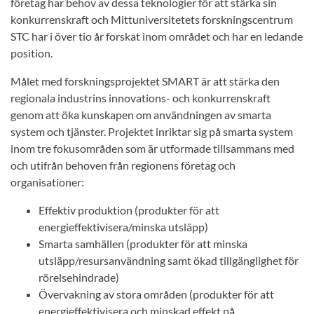
företag har behov av dessa teknologier för att stärka sin
konkurrenskraft och Mittuniversitetets forskningscentrum
STC har i över tio år forskat inom området och har en ledande
position.
Målet med forskningsprojektet SMART är att stärka den
regionala industrins innovations- och konkurrenskraft
genom att öka kunskapen om användningen av smarta
system och tjänster. Projektet inriktar sig på smarta system
inom tre fokusområden som är utformade tillsammans med
och utifrån behoven från regionens företag och
organisationer:
Effektiv produktion (produkter för att
energieffektivisera/minska utsläpp)
Smarta samhällen (produkter för att minska
utsläpp/resursanvändning samt ökad tillgänglighet för
rörelsehindrade)
Övervakning av stora områden (produkter för att
energieffektivisera och minskad effekt på