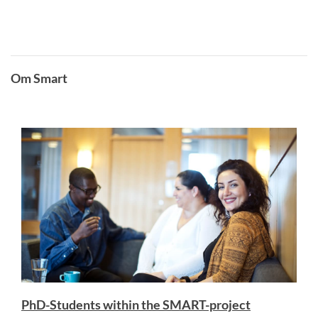
Om Smart
PhD-Students within the SMART-project