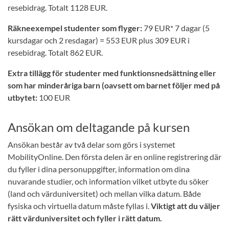
resebidrag. Totalt 1128 EUR.
Räkneexempel studenter som flyger:
79 EUR* 7 dagar (5
kursdagar och 2 resdagar) = 553 EUR plus 309 EUR i
resebidrag. Totalt 862 EUR.
Extra tillägg för studenter med funktionsnedsättning eller
som har minderåriga barn (oavsett om barnet följer med på
utbytet:
100 EUR
Ansökan om deltagande på kursen
Ansökan består av två delar som görs i systemet
MobilityOnline. Den första delen är en online registrering där
du fyller i dina personuppgifter, information om dina
nuvarande studier, och information vilket utbyte du söker
(land och värduniversitet) och mellan vilka datum. Både
fysiska och virtuella datum måste fyllas i.
Viktigt att du väljer
rätt värduniversitet och fyller i rätt datum.