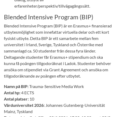
erfarenheter/perspektiv/tillvägagångssätt.
Blended Intensive Program (BIP)
Blended Intensive Program (BIP) är en Erasmus+ finansierad
utbytesmöjlighet som innefattar virtuella delar och ett kort
fysiskt utbyte. Detta BIP är ett samarbete mellan fem
universitet i Irland, Sverige, Tyskland och Österrike med
sammanlagd ca. 50 studenter från dessa fyra länder.
Deltagande studenter får Erasmus+ stipendium och ska
kunna få poängen tillgodoräknat i Ladok. Studenter behöver
ansöka om stipendiet via Grant Agreement och ansöka om
tillgodoräknande av poängen efter utbytet.
Namn på BIP:
Trauma-Sensitive Media Work
Antal hp:
4 ECTS
Antal platser:
10
Värduniversitet 2026:
Johannes Gutenberg-Universität
Mainz, Tyskland