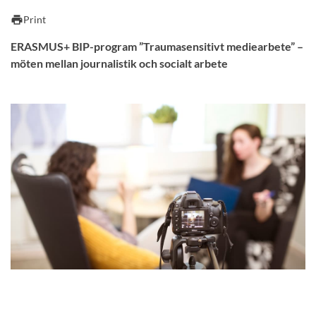
print
Print
ERASMUS+ BIP-program ”Traumasensitivt mediearbete” –
möten mellan journalistik och socialt arbete