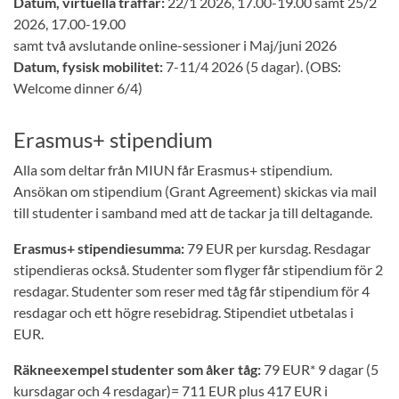
Datum, virtuella träffar:
22/1 2026, 17.00-19.00 samt 25/2
2026, 17.00-19.00
samt två avslutande online-sessioner i Maj/juni 2026
Datum, fysisk mobilitet:
7-11/4 2026 (5 dagar). (OBS:
Welcome dinner 6/4)
Erasmus+ stipendium
Alla som deltar från MIUN får Erasmus+ stipendium.
Ansökan om stipendium (Grant Agreement) skickas via mail
till studenter i samband med att de tackar ja till deltagande.
Erasmus+ stipendiesumma:
79 EUR per kursdag. Resdagar
stipendieras också. Studenter som flyger får stipendium för 2
resdagar. Studenter som reser med tåg får stipendium för 4
resdagar och ett högre resebidrag. Stipendiet utbetalas i
EUR.
Räkneexempel studenter som åker tåg:
79 EUR* 9 dagar (5
kursdagar och 4 resdagar)= 711 EUR plus 417 EUR i