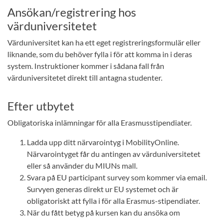
Ansökan/registrering hos
värduniversitetet
Värduniversitet kan ha ett eget registreringsformulär eller
liknande, som du behöver fylla i för att komma in i deras
system. Instruktioner kommer i sådana fall från
värduniversitetet direkt till antagna studenter.
Efter utbytet
Obligatoriska inlämningar för alla Erasmusstipendiater.
Ladda upp ditt närvarointyg i MobilityOnline.
Närvarointyget får du antingen av värduniversitetet
eller så använder du MIUNs mall.
Svara på EU participant survey som kommer via email.
Survyen generas direkt ur EU systemet och är
obligatoriskt att fylla i för alla Erasmus-stipendiater.
När du fått betyg på kursen kan du ansöka om