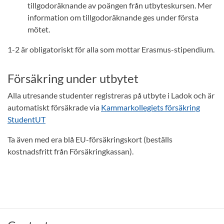
tillgodoräknande av poängen från utbyteskursen. Mer
information om tillgodoräknande ges under första
mötet.
1-2 är obligatoriskt för alla som mottar Erasmus-stipendium.
Försäkring under utbytet
Alla utresande studenter registreras på utbyte i Ladok och är
automatiskt försäkrade via
Kammarkollegiets försäkring
StudentUT
Ta även med era blå EU-försäkringskort (beställs
kostnadsfritt från Försäkringkassan).