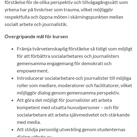
förståelse för de olika perspektiv och tillvägagångssätt som
yrkena har på livskriser som trauma, vilket möjliggör
respektfulla och öppna möten i skärningspunkten mellan
socialt arbete och journalistik.
Övergripande mål för kursen
Främja tvärvetenskaplig förståelse så tidigt som möjligt
för att förbättra socialarbetares och journalisters
gemensamma engagemang för demokrati och
empowerment.
Introducerar socialarbetare och journalister till möjliga
roller som medlare, moderatorer och facilitatorer, vilket
möjliggör dialog genom gemensamma perspektiv.
Att göra det möjligt för journalister att arbeta
kompetent med utsatta huvudpersoner – och för
socialarbetare att arbeta självmedvetet och stärkande
med media.
Att stödja personlig utveckling genom studenternas
dialog, utbyte av