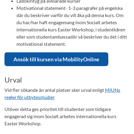
Ladokintyg på avklarade kurser
Motivational statement- 1-3 paragrafer på engelska
där du beskriver varför du vill åka på denna kurs. Om
du har/har haft engagemang inom Socialt arbetes
internationella kurs Easter Workshop, i studentkåren
eller som studentambassadör så beskriver du det i ditt
motivational statement.
Ansök till kursen via MobilityOnline
.
Urval
Vid fler sökande än antal platser sker urval enligt
MIUNs
regler för utbytesstudier
Utöver detta ges prioritet till studenter som tidigare
engagerad sig inom Socialt arbetes internationella kurs
Easter Workshop.