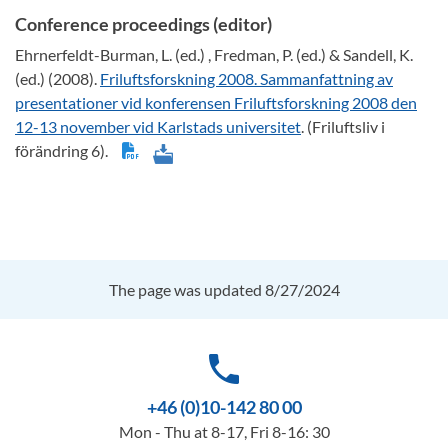
Conference proceedings (editor)
Ehrnerfeldt-Burman, L. (ed.) , Fredman, P. (ed.) & Sandell, K.
(ed.) (2008).
Friluftsforskning 2008. Sammanfattning av
presentationer vid konferensen Friluftsforskning 2008 den
12-13 november vid Karlstads universitet
. (Friluftsliv i
förändring 6).
The page was updated 8/27/2024
phone
+46 (0)10-142 80 00
Mon - Thu at 8-17, Fri 8-16: 30