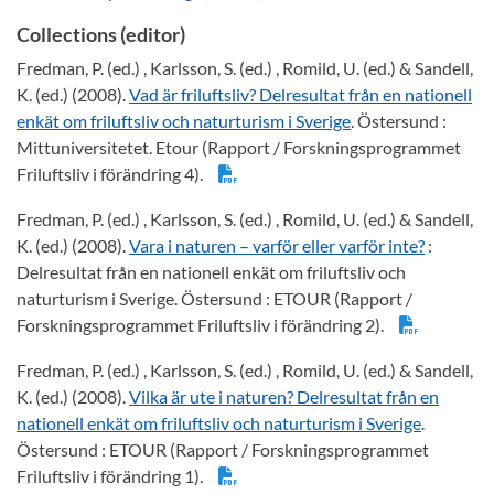
Collections (editor)
Fredman, P. (ed.) , Karlsson, S. (ed.) , Romild, U. (ed.) & Sandell,
K. (ed.) (2008).
Vad är friluftsliv? Delresultat från en nationell
enkät om friluftsliv och naturturism i Sverige
. Östersund :
Mittuniversitetet. Etour (Rapport / Forskningsprogrammet
Friluftsliv i förändring 4).
Fredman, P. (ed.) , Karlsson, S. (ed.) , Romild, U. (ed.) & Sandell,
K. (ed.) (2008).
Vara i naturen – varför eller varför inte?
:
Delresultat från en nationell enkät om friluftsliv och
naturturism i Sverige. Östersund : ETOUR (Rapport /
Forskningsprogrammet Friluftsliv i förändring 2).
Fredman, P. (ed.) , Karlsson, S. (ed.) , Romild, U. (ed.) & Sandell,
K. (ed.) (2008).
Vilka är ute i naturen? Delresultat från en
nationell enkät om friluftsliv och naturturism i Sverige
.
Östersund : ETOUR (Rapport / Forskningsprogrammet
Friluftsliv i förändring 1).