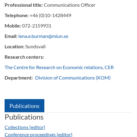
Professional title:
Communications Officer
Telephone:
+46 (0)10-1428449
Mobile:
072-2159931
Email:
lena.e.burman@miun.se
Location:
Sundsvall
Research centers:
The Centre for Research on Economic relations, CER
Department:
Division of Communications (KOM)
Publications
Publications
Collections (editor)
Conference proceedings (editor)