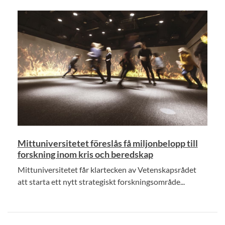
Mittuniversitetet föreslås få miljonbelopp till
forskning inom kris och beredskap
Mittuniversitetet får klartecken av Vetenskapsrådet
att starta ett nytt strategiskt forskningsområde...