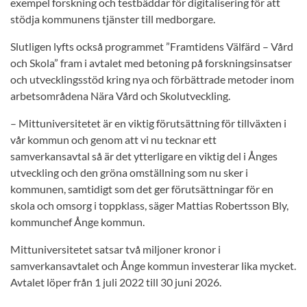
exempel forskning och testbäddar för digitalisering för att
stödja kommunens tjänster till medborgare.
Slutligen lyfts också programmet ”Framtidens Välfärd – Vård
och Skola” fram i avtalet med betoning på forskningsinsatser
och utvecklingsstöd kring nya och förbättrade metoder inom
arbetsområdena Nära Vård och Skolutveckling.
– Mittuniversitetet är en viktig förutsättning för tillväxten i
vår kommun och genom att vi nu tecknar ett
samverkansavtal så är det ytterligare en viktig del i Ånges
utveckling och den gröna omställning som nu sker i
kommunen, samtidigt som det ger förutsättningar för en
skola och omsorg i toppklass, säger Mattias Robertsson Bly,
kommunchef Ånge kommun.
Mittuniversitetet satsar två miljoner kronor i
samverkansavtalet och Ånge kommun investerar lika mycket.
Avtalet löper från 1 juli 2022 till 30 juni 2026.