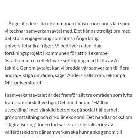
– Ånge blir den sjätte kommunen i Västernorrlands län som
vi tecknar samverkansavtal med. Det känns otroligt bra med
det stora engagemang som finns i Ånge kring
universitetsnära frågor. Vi bedriver redan idag
forskningsprojekt i kommunen för att till exempel
åstadkomma en effektivare snöröjning med hjälp av AI-
teknik. Genom avtalet kan vi bredda vår samverkan till flera
andra, viktiga områden, säger Anders Fällström, rektor på
Mittuniversitetet.
I samverkansavtalet är det framför allt tre områden som lyfts
fram som särskilt viktiga. Det handlar om ”Hållbar
utveckling” med särskild betoning på social hållbarhet,
grönomställning och cirkulär ekonomi. Det handlar också om
”Digitalisering” för en fortsatt stark digitalisering av
välfärdssektorn där samverkan ska kunna ske genom till