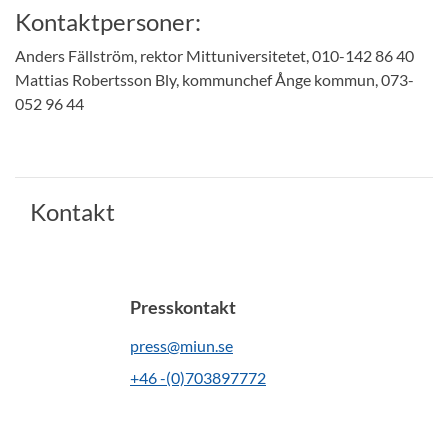
Kontaktpersoner:
Anders Fällström, rektor Mittuniversitetet, 010-142 86 40
Mattias Robertsson Bly, kommunchef Ånge kommun, 073-
052 96 44
Kontakt
Presskontakt
press@miun.se
+46 -(0)703897772