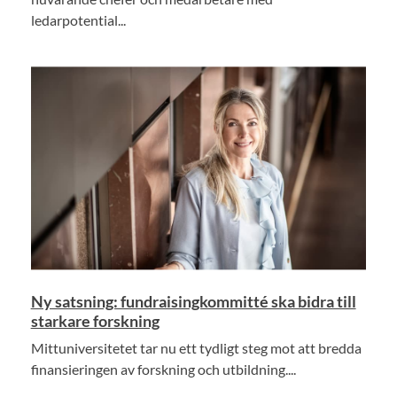
ledarpotential...
Ny satsning: fundraisingkommitté ska bidra till
starkare forskning
Mittuniversitetet tar nu ett tydligt steg mot att bredda
finansieringen av forskning och utbildning....