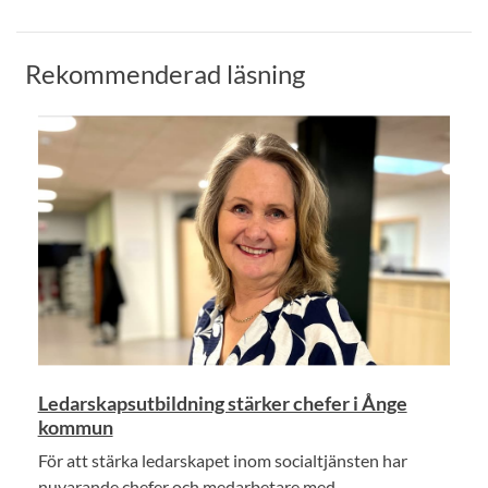
Rekommenderad läsning
Ledarskapsutbildning stärker chefer i Ånge
kommun
För att stärka ledarskapet inom socialtjänsten har
nuvarande chefer och medarbetare med