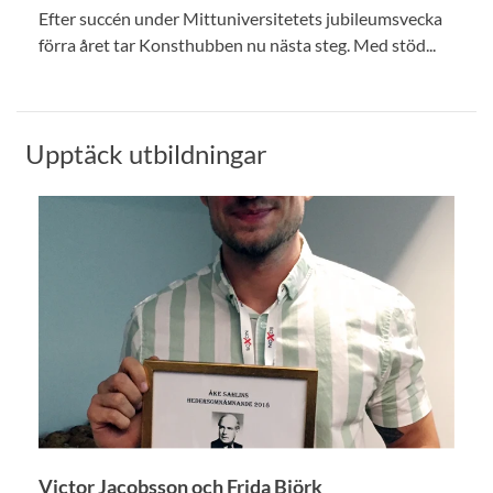
Efter succén under Mittuniversitetets jubileumsvecka
förra året tar Konsthubben nu nästa steg. Med stöd...
Upptäck utbildningar
Victor Jacobsson och Frida Björk