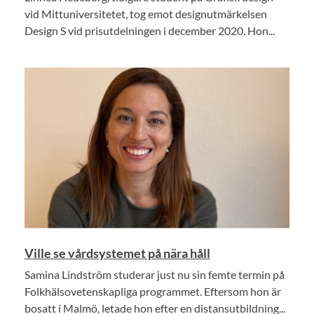
vid Mittuniversitetet, tog emot designutmärkelsen
Design S vid prisutdelningen i december 2020. Hon...
Ville se vårdsystemet på nära håll
Samina Lindström studerar just nu sin femte termin på
Folkhälsovetenskapliga programmet. Eftersom hon är
bosatt i Malmö, letade hon efter en distansutbildning...