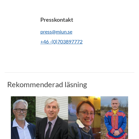
Presskontakt
press@miun.se
+46 -(0)703897772
Rekommenderad läsning