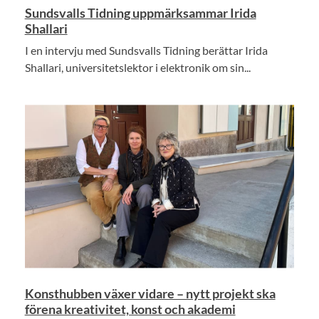
Sundsvalls Tidning uppmärksammar Irida
Shallari
I en intervju med Sundsvalls Tidning berättar Irida
Shallari, universitetslektor i elektronik om sin...
Konsthubben växer vidare – nytt projekt ska
förena kreativitet, konst och akademi