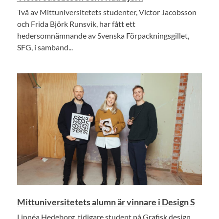
Två av Mittuniversitetets studenter, Victor Jacobsson
och Frida Björk Runsvik, har fått ett
hedersomnämnande av Svenska Förpackningsgillet,
SFG, i samband...
Mittuniversitetets alumn är vinnare i Design S
Linnéa Hedeborg, tidigare student på Grafisk design