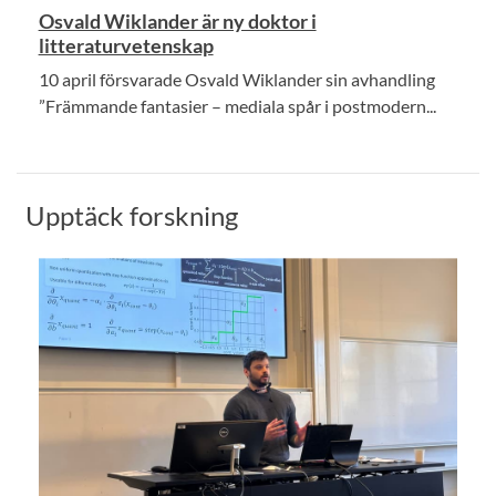
Osvald Wiklander är ny doktor i
litteraturvetenskap
10 april försvarade Osvald Wiklander sin avhandling
”Främmande fantasier – mediala spår i postmodern...
Upptäck forskning