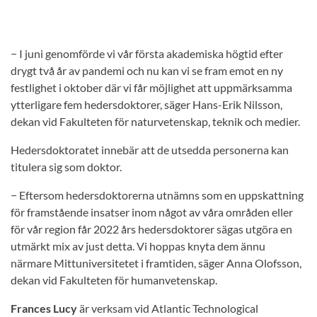
− I juni genomförde vi vår första akademiska högtid efter
drygt två år av pandemi och nu kan vi se fram emot en ny
festlighet i oktober där vi får möjlighet att uppmärksamma
ytterligare fem hedersdoktorer, säger Hans-Erik Nilsson,
dekan vid Fakulteten för naturvetenskap, teknik och medier.
Hedersdoktoratet innebär att de utsedda personerna kan
titulera sig som doktor.
− Eftersom hedersdoktorerna utnämns som en uppskattning
för framstående insatser inom något av våra områden eller
för vår region får 2022 års hedersdoktorer sägas utgöra en
utmärkt mix av just detta. Vi hoppas knyta dem ännu
närmare Mittuniversitetet i framtiden, säger Anna Olofsson,
dekan vid Fakulteten för humanvetenskap.
Frances Lucy
är verksam vid Atlantic Technological