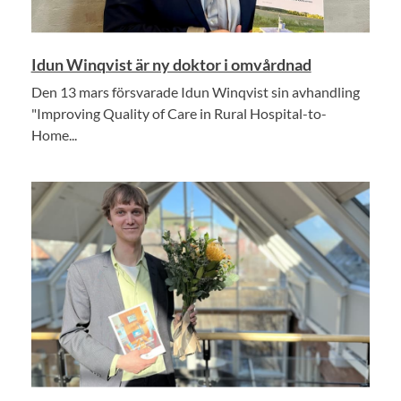
Idun Winqvist är ny doktor i omvårdnad
Den 13 mars försvarade Idun Winqvist sin avhandling
"Improving Quality of Care in Rural Hospital-to-
Home...