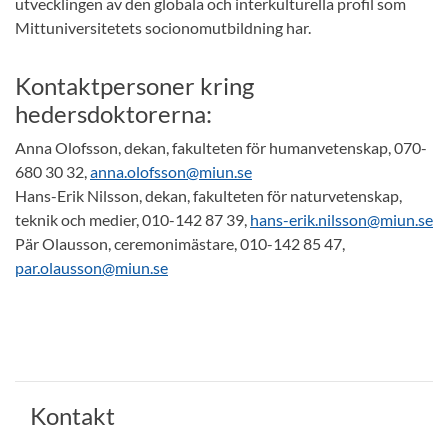
utvecklingen av den globala och interkulturella profil som
Mittuniversitetets socionomutbildning har.
Kontaktpersoner kring
hedersdoktorerna:
Anna Olofsson, dekan, fakulteten för humanvetenskap, 070-
680 30 32,
anna.olofsson@miun.se
Hans-Erik Nilsson, dekan, fakulteten för naturvetenskap,
teknik och medier, 010-142 87 39,
hans-erik.nilsson@miun.se
Pär Olausson, ceremonimästare, 010-142 85 47,
par.olausson@miun.se
Kontakt