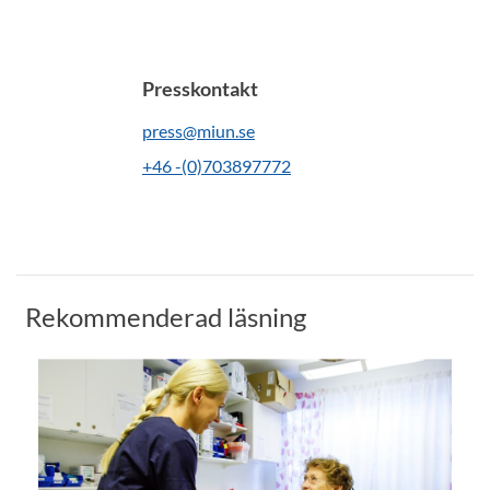
Presskontakt
press@miun.se
+46 -(0)703897772
Rekommenderad läsning