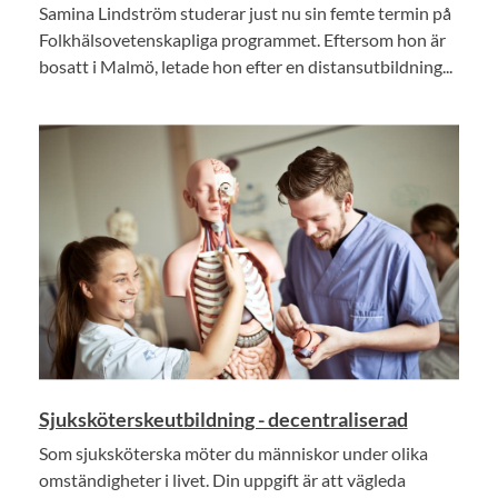
Samina Lindström studerar just nu sin femte termin på
Folkhälsovetenskapliga programmet. Eftersom hon är
bosatt i Malmö, letade hon efter en distansutbildning...
Sjuksköterskeutbildning - decentraliserad
Som sjuksköterska möter du människor under olika
omständigheter i livet. Din uppgift är att vägleda