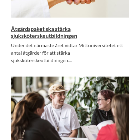
Åtgärdspaket ska stärka
sjuksköterskeutbildningen
Under det närmaste året vidtar Mittuniversitetet ett
antal åtgärder för att stärka
sjuksköterskeutbildningen....