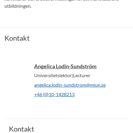
utbildningen.
Kontakt
Angelica Lodin-Sundström
Universitetslektor|Lecturer
angelica.lodin-sundstrom@miun.se
+46 (0)10-1428213
Kontakt