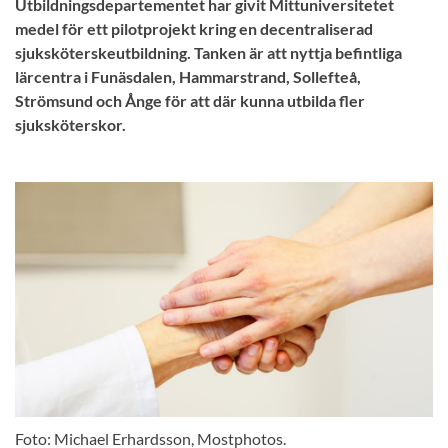
Utbildningsdepartementet har givit Mittuniversitetet
medel för ett pilotprojekt kring en decentraliserad
sjuksköterskeutbildning. Tanken är att nyttja befintliga
lärcentra i Funäsdalen, Hammarstrand, Sollefteå,
Strömsund och Ånge för att där kunna utbilda fler
sjuksköterskor.
Foto: Michael Erhardsson, Mostphotos.