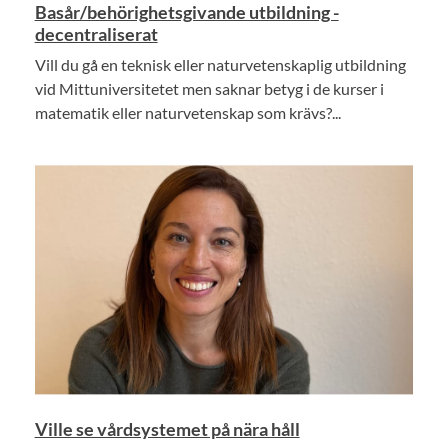
Basår/behörighetsgivande utbildning -
decentraliserat
Vill du gå en teknisk eller naturvetenskaplig utbildning
vid Mittuniversitetet men saknar betyg i de kurser i
matematik eller naturvetenskap som krävs?...
Ville se vårdsystemet på nära håll