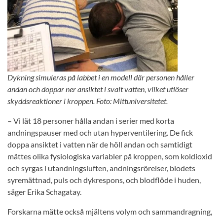
Dykning simuleras på labbet i en modell där personen håller
andan och doppar ner ansiktet i svalt vatten, vilket utlöser
skyddsreaktioner i kroppen. Foto: Mittuniversitetet.
– Vi lät 18 personer hålla andan i serier med korta
andningspauser med och utan hyperventilering. De fick
doppa ansiktet i vatten när de höll andan och samtidigt
mättes olika fysiologiska variabler på kroppen, som koldioxid
och syrgas i utandningsluften, andningsrörelser, blodets
syremättnad, puls och dykrespons, och blodflöde i huden,
säger Erika Schagatay.
Forskarna mätte också mjältens volym och sammandragning,