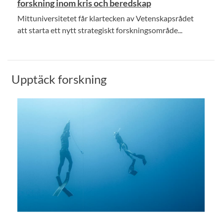
forskning inom kris och beredskap
Mittuniversitetet får klartecken av Vetenskapsrådet
att starta ett nytt strategiskt forskningsområde...
Upptäck forskning