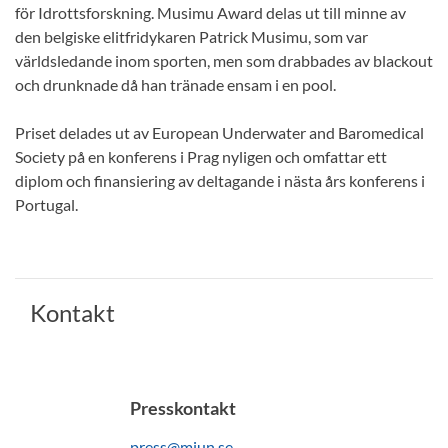
för Idrottsforskning. Musimu Award delas ut till minne av
den belgiske elitfridykaren Patrick Musimu, som var
världsledande inom sporten, men som drabbades av blackout
och drunknade då han tränade ensam i en pool.
Priset delades ut av European Underwater and Baromedical
Society på en konferens i Prag nyligen och omfattar ett
diplom och finansiering av deltagande i nästa års konferens i
Portugal.
Kontakt
Presskontakt
press@miun.se