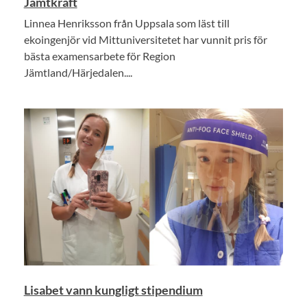
Jämtkraft
Linnea Henriksson från Uppsala som läst till
ekoingenjör vid Mittuniversitetet har vunnit pris för
bästa examensarbete för Region
Jämtland/Härjedalen....
Lisabet vann kungligt stipendium