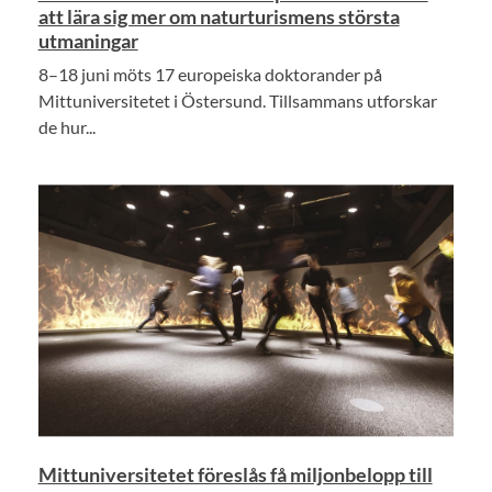
att lära sig mer om naturturismens största
utmaningar
8–18 juni möts 17 europeiska doktorander på
Mittuniversitetet i Östersund. Tillsammans utforskar
de hur...
Mittuniversitetet föreslås få miljonbelopp till