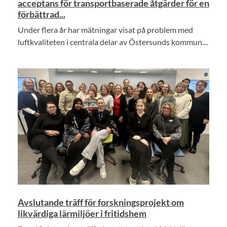
acceptans för transportbaserade åtgärder för en
förbättrad...
Under flera år har mätningar visat på problem med
luftkvaliteten i centrala delar av Östersunds kommun....
Avslutande träff för forskningsprojekt om
likvärdiga lärmiljöer i fritidshem