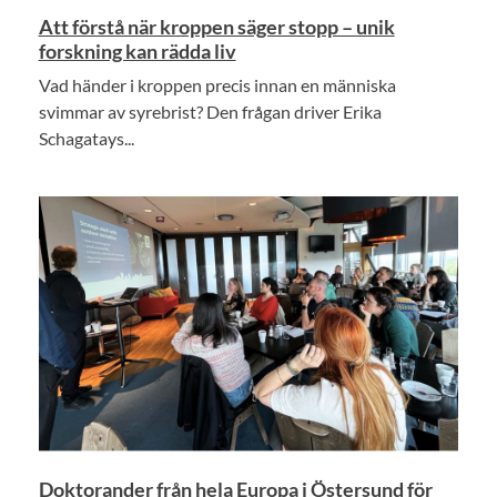
Att förstå när kroppen säger stopp – unik
forskning kan rädda liv
Vad händer i kroppen precis innan en människa
svimmar av syrebrist? Den frågan driver Erika
Schagatays...
Doktorander från hela Europa i Östersund för