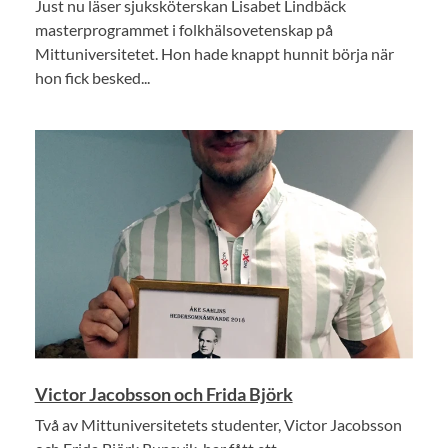
Just nu läser sjuksköterskan Lisabet Lindbäck
masterprogrammet i folkhälsovetenskap på
Mittuniversitetet. Hon hade knappt hunnit börja när
hon fick besked...
Victor Jacobsson och Frida Björk
Två av Mittuniversitetets studenter, Victor Jacobsson