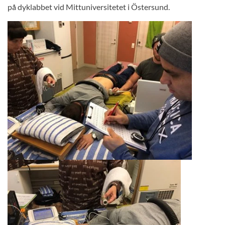
på dyklabbet vid Mittuniversitetet i Östersund.