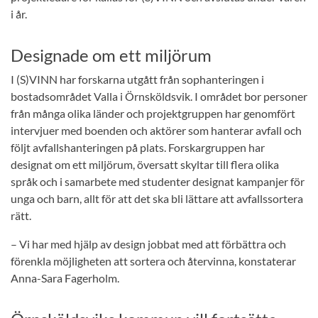
i år.
Designade om ett miljörum
I (S)VINN har forskarna utgått från sophanteringen i
bostadsområdet Valla i Örnsköldsvik. I området bor personer
från många olika länder och projektgruppen har genomfört
intervjuer med boenden och aktörer som hanterar avfall och
följt avfallshanteringen på plats. Forskargruppen har
designat om ett miljörum, översatt skyltar till flera olika
språk och i samarbete med studenter designat kampanjer för
unga och barn, allt för att det ska bli lättare att avfallssortera
rätt.
– Vi har med hjälp av design jobbat med att förbättra och
förenkla möjligheten att sortera och återvinna, konstaterar
Anna-Sara Fagerholm.