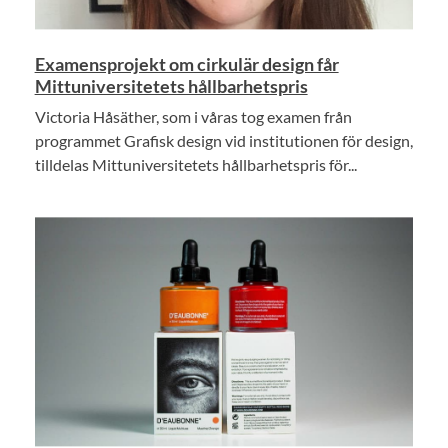
Examensprojekt om cirkulär design får
Mittuniversitetets hållbarhetspris
Victoria Håsäther, som i våras tog examen från
programmet Grafisk design vid institutionen för design,
tilldelas Mittuniversitetets hållbarhetspris för...