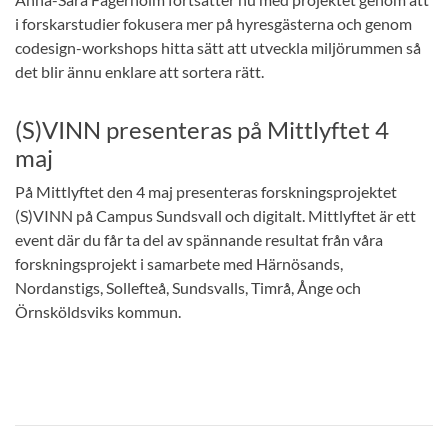
i forskarstudier fokusera mer på hyresgästerna och genom
codesign-workshops hitta sätt att utveckla miljörummen så
det blir ännu enklare att sortera rätt.
(S)VINN presenteras på Mittlyftet 4
maj
På Mittlyftet den 4 maj presenteras forskningsprojektet
(S)VINN på Campus Sundsvall och digitalt. Mittlyftet är ett
event där du får ta del av spännande resultat från våra
forskningsprojekt i samarbete med Härnösands,
Nordanstigs, Sollefteå, Sundsvalls, Timrå, Ånge och
Örnsköldsviks kommun.