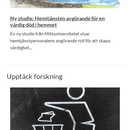
Ny studie: Hemtjänsten avgörande för en
värdig död i hemmet
En ny studie från Mittuniversitetet visar
hemtjänstpersonalens avgörande roll för att skapa
värdighet...
Upptäck forskning