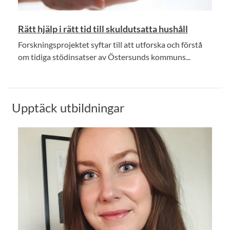
Rätt hjälp i rätt tid till skuldutsatta hushåll
Forskningsprojektet syftar till att utforska och förstå
om tidiga stödinsatser av Östersunds kommuns...
Upptäck utbildningar