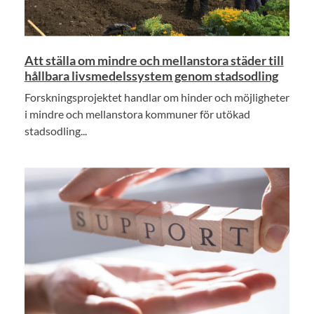
Att ställa om mindre och mellanstora städer till
hållbara livsmedelssystem genom stadsodling
Forskningsprojektet handlar om hinder och möjligheter
i mindre och mellanstora kommuner för utökad
stadsodling...