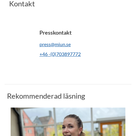
Kontakt
Presskontakt
press@miun.se
+46 -(0)703897772
Rekommenderad läsning