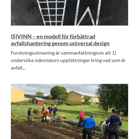
(S)VINN – en modell för förbättrad
avfallshantering genom universal design
Forskningsutmaning är sammanfattningsvis att 1)
undersöka människors uppfattningar kring vad som är
avfall...