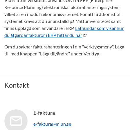
Vid Mittuniversitetet används UNIT4 ERP (Enterprise
Resource Planning) elektroniska fakturahanteringssystem,
vilket är en modul i ekonomisystemet. För att få åtkomst till
systemet krävs att du är anställd på Mittuniversitetet samt
finns upplagd som användare i ERP.
Lathundar som visar hur
du åtgärdar fakturor i ERP hittar du här
Om du saknar fakturahanteringen i din "verktygsmeny". Lägg
till med knappen "Lägg till/ändra" under Verktyg.
Kontakt
E-faktura
e-faktura@miun.se