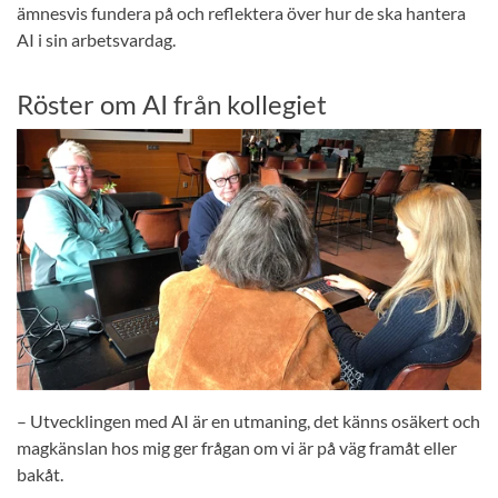
ämnesvis fundera på och reflektera över hur de ska hantera
AI i sin arbetsvardag.
Röster om AI från kollegiet
– Utvecklingen med AI är en utmaning, det känns osäkert och
magkänslan hos mig ger frågan om vi är på väg framåt eller
bakåt.