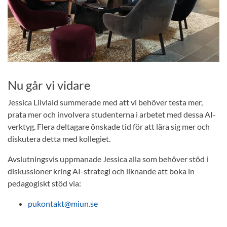
Nu går vi vidare
Jessica Liivlaid summerade med att vi behöver testa mer,
prata mer och involvera studenterna i arbetet med dessa AI-
verktyg. Flera deltagare önskade tid för att lära sig mer och
diskutera detta med kollegiet.
Avslutningsvis uppmanade Jessica alla som behöver stöd i
diskussioner kring AI-strategi och liknande att boka in
pedagogiskt stöd via:
pukontakt@miun.se