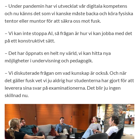
– Under pandemin har vi utvecklat vår digitala kompetens
och nu känns det som vi kanske måste backa och köra fysiska
tentor eller muntor för att säkra oss mot fusk.
– Vi kan inte stoppa AI, så frågan är hur vi kan jobba med det
på ett konstruktivt sätt.
– Det har öppnats en helt ny värld, vi kan hitta nya
möjligheter i undervisning och pedagogik.
– Vi diskuterade frågan om vad kunskap är också. Och när
det gäller fusk vet vi ju aldrig hur studenterna har gjort för att
leverera sina svar på examinationerna. Det blir ju ingen
skillnad nu.