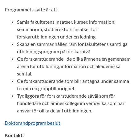
Programmets syfte är att:
Samla fakultetens insatser, kurser, information,
seminarium, studierektors insatser för
forskarutbildningen under en ledning.
Skapa en sammanhållen ram för fakultetens samtliga
utbildningsprogram på forskarnivå.
Ge forskarstuderande i de olika ämnena en gemensam
arena för utbildning, information och akademiska
samtal.
Ge forskarstuderande som blir antagna under samma
termin en grupptillhörighet.
Tydliggöra för forskarstuderande såväl som för
handledare och ämneskollegium vem/vilka som har
ansvar för olika delar i utbildningen.
Doktorandprogram beslut
Kontakt: