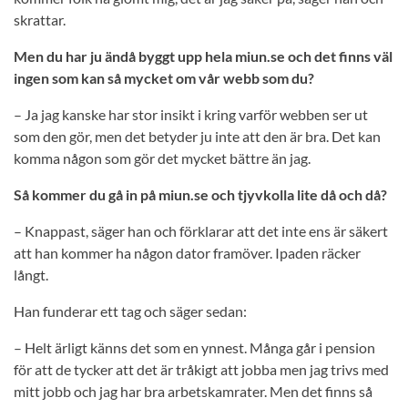
skrattar.
Men du har ju ändå byggt upp hela miun.se och det finns väl
ingen som kan så mycket om vår webb som du?
– Ja jag kanske har stor insikt i kring varför webben ser ut
som den gör, men det betyder ju inte att den är bra. Det kan
komma någon som gör det mycket bättre än jag.
Så kommer du gå in på miun.se och tjyvkolla lite då och då?
– Knappast, säger han och förklarar att det inte ens är säkert
att han kommer ha någon dator framöver. Ipaden räcker
långt.
Han funderar ett tag och säger sedan:
– Helt ärligt känns det som en ynnest. Många går i pension
för att de tycker att det är tråkigt att jobba men jag trivs med
mitt jobb och jag har bra arbetskamrater. Men det finns så