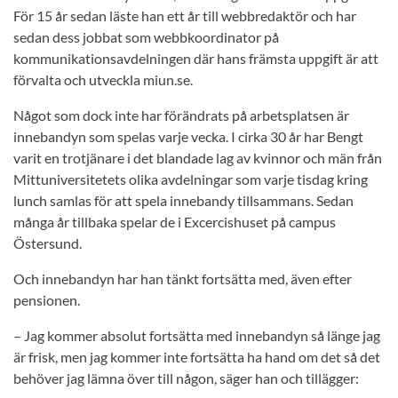
För 15 år sedan läste han ett år till webbredaktör och har
sedan dess jobbat som webbkoordinator på
kommunikationsavdelningen där hans främsta uppgift är att
förvalta och utveckla miun.se.
Något som dock inte har förändrats på arbetsplatsen är
innebandyn som spelas varje vecka. I cirka 30 år har Bengt
varit en trotjänare i det blandade lag av kvinnor och män från
Mittuniversitetets olika avdelningar som varje tisdag kring
lunch samlas för att spela innebandy tillsammans. Sedan
många år tillbaka spelar de i Excercishuset på campus
Östersund.
Och innebandyn har han tänkt fortsätta med, även efter
pensionen.
– Jag kommer absolut fortsätta med innebandyn så länge jag
är frisk, men jag kommer inte fortsätta ha hand om det så det
behöver jag lämna över till någon, säger han och tillägger: