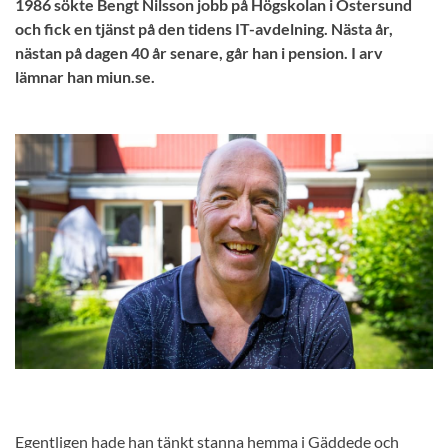
1986 sökte Bengt Nilsson jobb på Högskolan i Östersund
och fick en tjänst på den tidens IT-avdelning. Nästa år,
nästan på dagen 40 år senare, går han i pension. I arv
lämnar han miun.se.
Egentligen hade han tänkt stanna hemma i Gäddede och