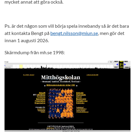
mycket annat att göra också.
Ps. är det någon som vill börja spela innebandy så är det bara
att kontakta Bengt på
bengt.nilsson@miun.se
, men gör det
innan 1 augusti 2026.
Skärmdump från mh.se 1998: