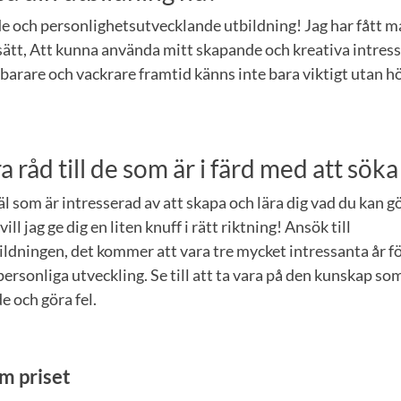
e och personlighetsutvecklande utbildning! Jag har fått m
sätt, Att kunna använda mitt skapande och kreativa intresse
lbarare och vackrare framtid känns inte bara viktigt utan 
 råd till de som är i färd med att söka
jäl som är intresserad av att skapa och lära dig vad du kan g
vill jag ge dig en liten knuff i rätt riktning! Ansök till
ldningen, det kommer att vara tre mycket intressanta år fö
ersonliga utveckling. Se till att ta vara på den kunskap so
e och göra fel.
m priset