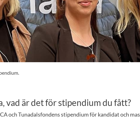
ipendium.
 vad är det för stipendium du fått?
s SCA och Tunadalsfondens stipendium för kandidat och ma