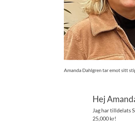
Amanda Dahlgren tar emot sitt st
Hej Amanda,
Jag har tilldelat
25,000 kr!