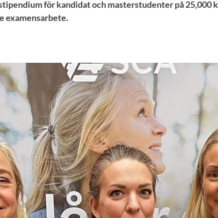
tipendium för kandidat och masterstudenter på 25,000 kr
de examensarbete.