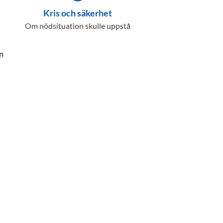
Kris och säkerhet
Om nödsituation skulle uppstå
n