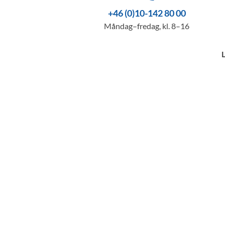
+46 (0)10-142 80 00
Måndag–fredag, kl. 8–16