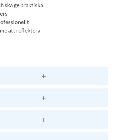
ch ska ge praktiska
gers
ofessionellt
me att reflektera