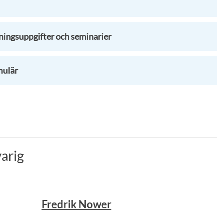
ningsuppgifter och seminarier
mulär
arig
Fredrik Nower