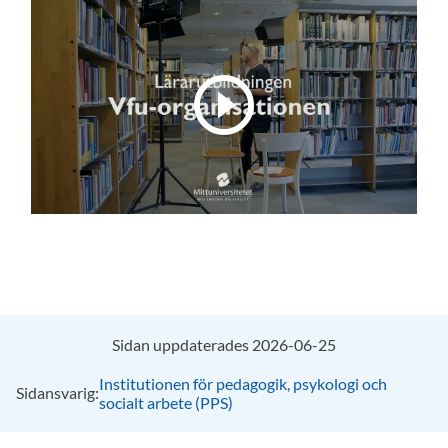
Sidan uppdaterades 2026-06-25
Institutionen för pedagogik, psykologi och
Sidansvarig:
socialt arbete (PPS)