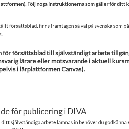
attformen). Följ noga instruktionerna som gäller för ditt ku
ällt försättsblad, finns framtagen så väl på svenska som på
c.
 för försättsblad till självständigt arbete tillgä
svarig lärare eller motsvarande i aktuell kursm
elvis i lärplattformen Canvas).
e för publicering i DIVA
 ditt självständiga arbete lämnas in behöver du godkänna e