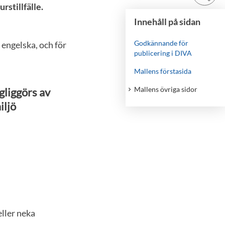
rstillfälle.
Innehåll på sidan
Godkännande för
 engelska, och för
publicering i DIVA
Mallens förstasida
Mallens övriga sidor
ngliggörs av
iljö
ller neka