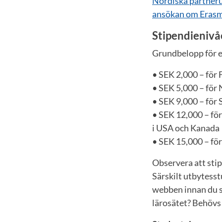
Nordiska partnerun
ansökan om Erasm
Stipendienivå
Grundbelopp för e
• SEK 2,000 – fö
• SEK 5,000 – för
• SEK 9,000 – för 
• SEK 12,000 – för
i USA och Kanada
• SEK 15,000 – för
Observera att stip
Särskilt utbytesst
webben innan du sö
lärosätet? Behövs 