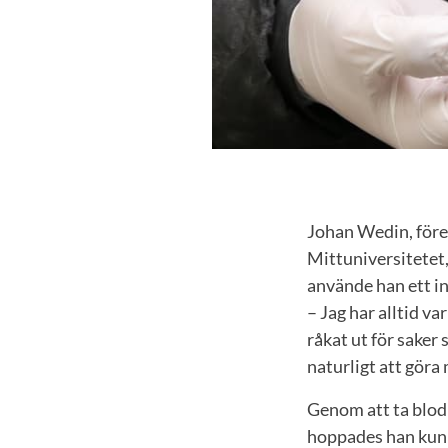
Johan Wedin, före
Mittuniversitetet,
använde han ett i
– Jag har alltid va
råkat ut för saker 
naturligt att göra
Genom att ta blod
hoppades han kunna