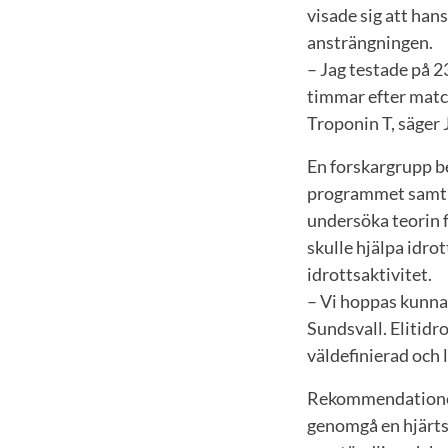
visade sig att han
ansträngningen.
– Jag testade på 2
timmar efter matc
Troponin T, säger
En forskargrupp b
programmet samt p
undersöka teorin f
skulle hjälpa idro
idrottsaktivitet.
– Vi hoppas kunna
Sundsvall. Elitidr
väldefinierad och 
Rekommendationerna
genomgå en hjärtsc