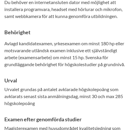
Du behöver en internetansluten dator med möjlighet att
installera programvara, headset med hörlurar och mikrofon,
samt webbkamera för att kunna genomföra utbildningen.
Behörighet
Avlagd kandidatexamen, yrkesexamen om minst 180 hp eller
motsvarande utländsk examen inklusive ett självständigt
arbete (examensarbete) om minst 15 hp. Svenska för
grundläggande behörighet för högskolestudier på grundnivå.
Urval
Urvalet grundas på antalet avklarade högskolepoäng som
avklarats senast sista anmälningsdag, minst 30 och max 285
högskolepoäng
Examen efter genomförda studier
Magisterexamen med huvudområdet kvalitetsledning som