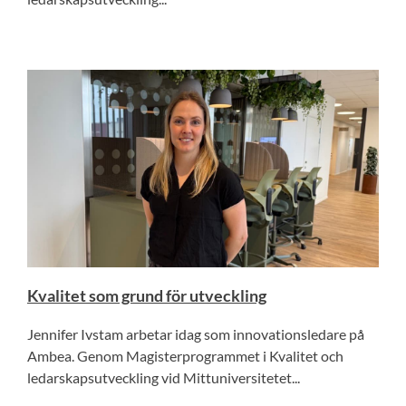
Kvalitet som grund för utveckling
Jennifer Ivstam arbetar idag som innovationsledare på
Ambea. Genom Magisterprogrammet i Kvalitet och
ledarskapsutveckling vid Mittuniversitetet...