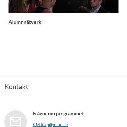
Alumnnätverk
Kontakt
Frågor om programmet
KMTexp@miun.se