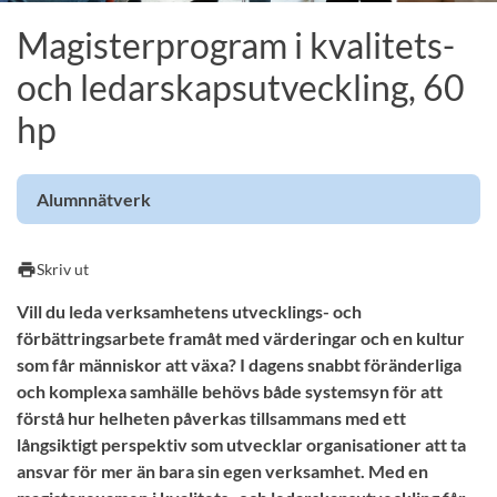
Magisterprogram i kvalitets-
och ledarskapsutveckling, 60
hp
Alumnnätverk
print
Skriv ut
Vill du leda verksamhetens utvecklings- och
förbättringsarbete framåt med värderingar och en kultur
som får människor att växa? I dagens snabbt föränderliga
och komplexa samhälle behövs både systemsyn för att
förstå hur helheten påverkas tillsammans med ett
långsiktigt perspektiv som utvecklar organisationer att ta
ansvar för mer än bara sin egen verksamhet. Med en