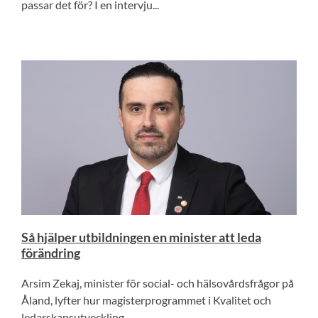
passar det för? I en intervju...
Så hjälper utbildningen en minister att leda
förändring
Arsim Zekaj, minister för social- och hälsovårdsfrågor på
Åland, lyfter hur magisterprogrammet i Kvalitet och
ledarskapsutveckling...