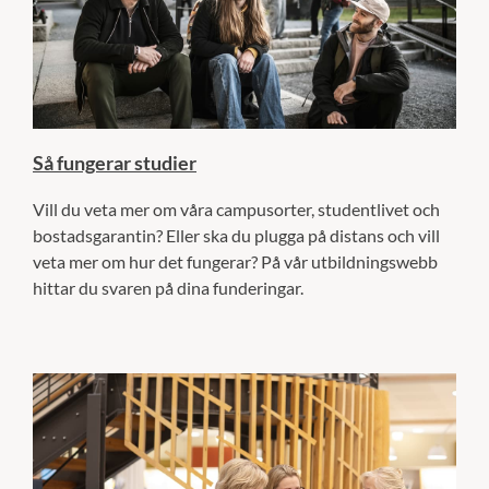
Så fungerar studier
Vill du veta mer om våra campusorter, studentlivet och
bostadsgarantin? Eller ska du plugga på distans och vill
veta mer om hur det fungerar? På vår utbildningswebb
hittar du svaren på dina funderingar.