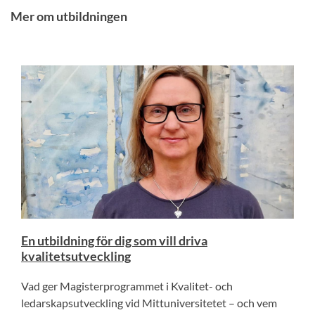
Mer om utbildningen
En utbildning för dig som vill driva
kvalitetsutveckling
Vad ger Magisterprogrammet i Kvalitet- och
ledarskapsutveckling vid Mittuniversitetet – och vem