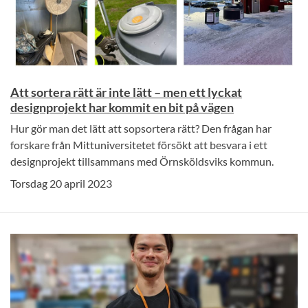
Att sortera rätt är inte lätt – men ett lyckat
designprojekt har kommit en bit på vägen
Hur gör man det lätt att sopsortera rätt? Den frågan har
forskare från Mittuniversitetet försökt att besvara i ett
designprojekt tillsammans med Örnsköldsviks kommun.
Torsdag 20 april 2023