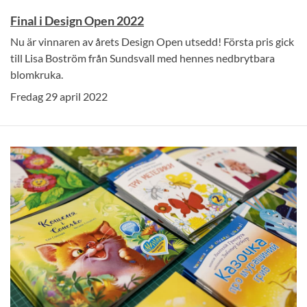
Final i Design Open 2022
Nu är vinnaren av årets Design Open utsedd! Första pris gick
till Lisa Boström från Sundsvall med hennes nedbrytbara
blomkruka.
Fredag 29 april 2022