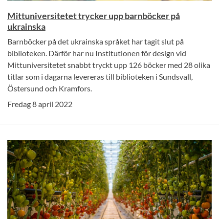
Mittuniversitetet trycker upp barnböcker på
ukrainska
Barnböcker på det ukrainska språket har tagit slut på
biblioteken. Därför har nu Institutionen för design vid
Mittuniversitetet snabbt tryckt upp 126 böcker med 28 olika
titlar som i dagarna levereras till biblioteken i Sundsvall,
Östersund och Kramfors.
Fredag 8 april 2022