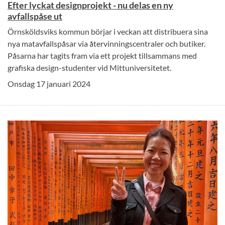
Efter lyckat designprojekt - nu delas en ny
avfallspåse ut
Örnsköldsviks kommun börjar i veckan att distribuera sina
nya matavfallspåsar via återvinningscentraler och butiker.
Påsarna har tagits fram via ett projekt tillsammans med
grafiska design-studenter vid Mittuniversitetet.
Onsdag 17 januari 2024