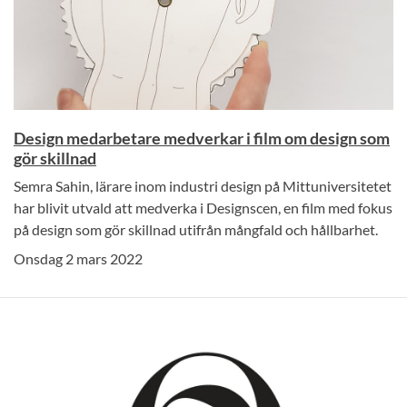
Design medarbetare medverkar i film om design som
gör skillnad
Semra Sahin, lärare inom industri design på Mittuniversitetet
har blivit utvald att medverka i Designscen, en film med fokus
på design som gör skillnad utifrån mångfald och hållbarhet.
Onsdag 2 mars 2022