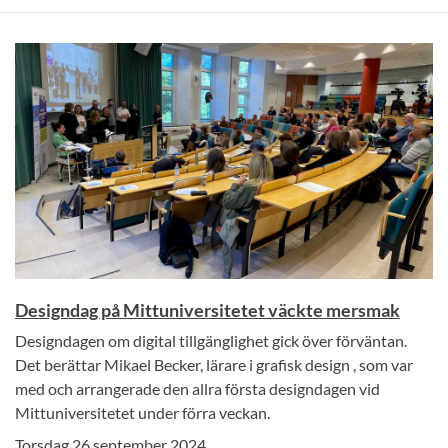
Designdag på Mittuniversitetet väckte mersmak
Designdagen om digital tillgänglighet gick över förväntan.
Det berättar Mikael Becker, lärare i grafisk design , som var
med och arrangerade den allra första designdagen vid
Mittuniversitetet under förra veckan.
Torsdag 26 september 2024