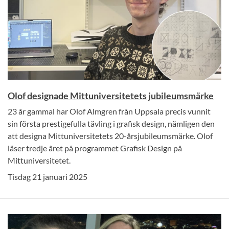
Olof designade Mittuniversitetets jubileumsmärke
23 år gammal har Olof Almgren från Uppsala precis vunnit
sin första prestigefulla tävling i grafisk design, nämligen den
att designa Mittuniversitetets 20-årsjubileumsmärke. Olof
läser tredje året på programmet Grafisk Design på
Mittuniversitetet.
Tisdag 21 januari 2025