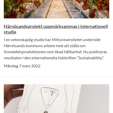
Härnösandsprojekt uppmärksammas i internationell
studie
I en vetenskaplig studie har Mittuniversitetet undersökt
Härnösands kommuns arbete med att ställa om
livsmedelsproduktionen mot ökad hållbarhet. Nu publiceras
resultaten i den internationella tidskriften ”Sustainability”.
Måndag 7 mars 2022