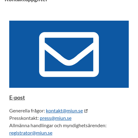
E-post
Generella frågor:
kontakt@miun.se
Presskontakt:
press@miun.se
Allmänna handlingar och myndighetsärenden:
registrator@miun.se