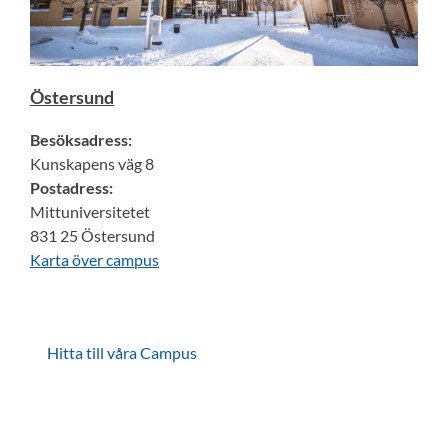
Östersund
Besöksadress:
Kunskapens väg 8
Postadress:
Mittuniversitetet
831 25 Östersund
Karta över campus
Hitta till våra Campus