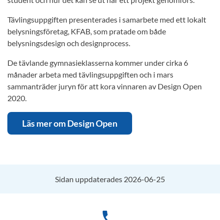
Tävlingsuppgiften presenterades i samarbete med ett lokalt
belysningsföretag, KFAB, som pratade om både
belysningsdesign och designprocess.
De tävlande gymnasieklasserna kommer under cirka 6
månader arbeta med tävlingsuppgiften och i mars
sammanträder juryn för att kora vinnaren av Design Open
2020.
Läs mer om Design Open
Sidan uppdaterades 2026-06-25
phone