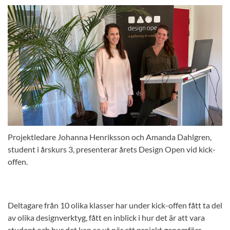
Projektledare Johanna Henriksson och Amanda Dahlgren,
student i årskurs 3, presenterar årets Design Open vid kick-
offen.
Deltagare från 10 olika klasser har under kick-offen fått ta del
av olika designverktyg, fått en inblick i hur det är att vara
student och hur det kan se ut när ett projekt genomförs.