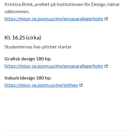
Kristina Brink, prefekt på institutionen för Design, hälsar
välkommen.
https://miun-se.zoom.us/my/annasarafagerholm
Kl. 16.25 (cirka)
Studenternas live-pitcher startar
Grafisk design 180 hp:
https://miun-se.zoom.us/my/annasarafagerholm
Industridesign 180 hp:
https://miun-se.zoom.us/my/johhen