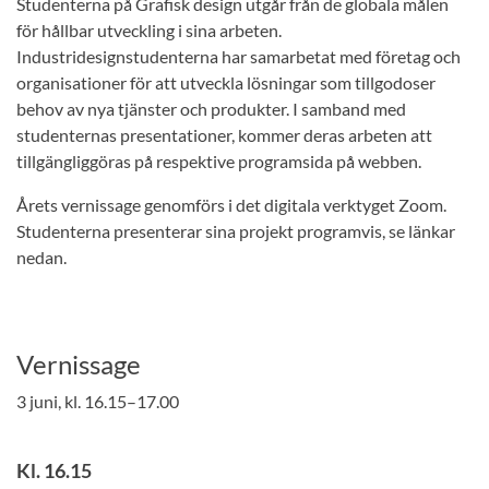
Studenterna på Grafisk design utgår från de globala målen
för hållbar utveckling i sina arbeten.
Industridesignstudenterna har samarbetat med företag och
organisationer för att utveckla lösningar som tillgodoser
behov av nya tjänster och produkter. I samband med
studenternas presentationer, kommer deras arbeten att
tillgängliggöras på respektive programsida på webben.
Årets vernissage genomförs i det digitala verktyget Zoom.
Studenterna presenterar sina projekt programvis, se länkar
nedan.
Vernissage
3 juni, kl. 16.15–17.00
Kl. 16.15