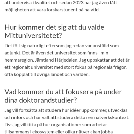
att undervisa i kvalitet och sedan 2023 har jag även fått
möjligheten att vara forskarstudent på halvtid.
Hur kommer det sig att du valde
Mittuniversitetet?
Det föll sig naturligt eftersom jag redan var anställd som
adjunkt. Det är även det universitet som finns i min
hemmaregion, Jämtland Härjedalen. Jag uppskattar att det är
ett regionalt universitet med stort fokus på regionala frågor,
ofta kopplat till övriga landet och världen.
Vad kommer du att fokusera på under
dina doktorandstudier?
Jag vill fortsätta att studera hur idéer uppkommer, utvecklas
och införs och har valt att studera detta i en nätverkskontext.
Dvs jag vill titta på hur organisationer som arbetar
tillsammans i ekosystem eller olika nätverk kan jobba