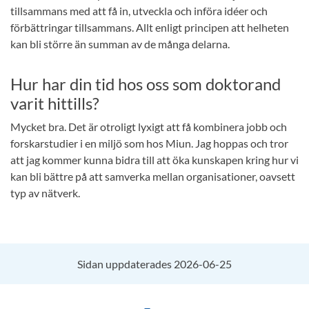
tillsammans med att få in, utveckla och införa idéer och
förbättringar tillsammans. Allt enligt principen att helheten
kan bli större än summan av de många delarna.
Hur har din tid hos oss som doktorand
varit hittills?
Mycket bra. Det är otroligt lyxigt att få kombinera jobb och
forskarstudier i en miljö som hos Miun. Jag hoppas och tror
att jag kommer kunna bidra till att öka kunskapen kring hur vi
kan bli bättre på att samverka mellan organisationer, oavsett
typ av nätverk.
Sidan uppdaterades 2026-06-25