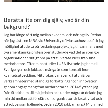
Berätta lite om dig själv, vad är din
bakgrund?
Jag har länge rört mig mellan akademi och näringsliv. Redan
när jag läste en MBA vid University of Massachussets fick jag
möjlighet att delta på forskningsprojekt jag tillsammans med
två amerikanska professorer studerade vad det är som gör
organisationer riktigt bra på att tillvarata idéer från sina
medarbetare. Efter mina studier i USA flyttade jag hem till
Sverige igen och jobbade många år som konsult inom
kvalitetsutveckling. Mitt fokus var även då att hjälpa
verksamheter med ständiga förbättringar och innovation
genom engagemang från medarbetarna. 2014 flyttade jag
från Stockholm till Härjedalen och under några år delade jag
min tid mellan att föreläsa om organisatorisk kreativitet och
att jobba som fjällguide. Sedan 2018 jobbar jag på Miun med