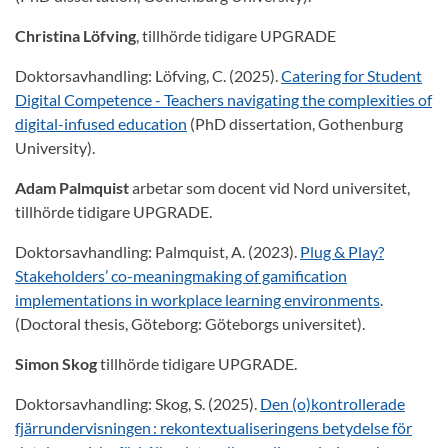
Christina Löfving
, tillhörde tidigare UPGRADE
Doktorsavhandling: Löfving, C. (2025).
Catering for Student
Digital Competence - Teachers navigating the complexities of
digital-infused education
(PhD dissertation, Gothenburg
University).
Adam Palmquist
arbetar som docent vid Nord universitet,
tillhörde tidigare UPGRADE.
Doktorsavhandling: Palmquist, A. (2023).
Plug & Play?
Stakeholders’ co-meaningmaking of gamification
implementations in workplace learning environments
.
(Doctoral thesis, Göteborg: Göteborgs universitet).
Simon Skog
tillhörde tidigare UPGRADE.
Doktorsavhandling: Skog, S. (2025).
Den (o)kontrollerade
fjärrundervisningen : rekontextualiseringens betydelse för