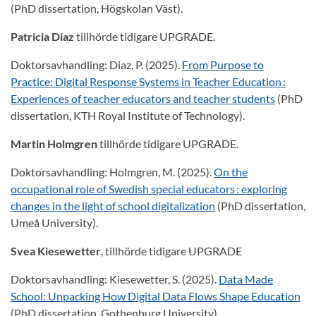
(PhD dissertation, Högskolan Väst).
Patricia Diaz
tillhörde tidigare UPGRADE.
Doktorsavhandling: Diaz, P. (2025).
From Purpose to
Practice: Digital Response Systems in Teacher Education :
Experiences of teacher educators and teacher students
(PhD
dissertation, KTH Royal Institute of Technology).
Martin Holmgren
tillhörde tidigare UPGRADE.
Doktorsavhandling: Holmgren, M. (2025).
On the
occupational role of Swedish special educators : exploring
changes in the light of school digitalization
(PhD dissertation,
Umeå University).
Svea Kiesewetter
, tillhörde tidigare UPGRADE
Doktorsavhandling: Kiesewetter, S. (2025).
Data Made
School: Unpacking How Digital Data Flows Shape Education
(PhD dissertation, Gothenburg University).