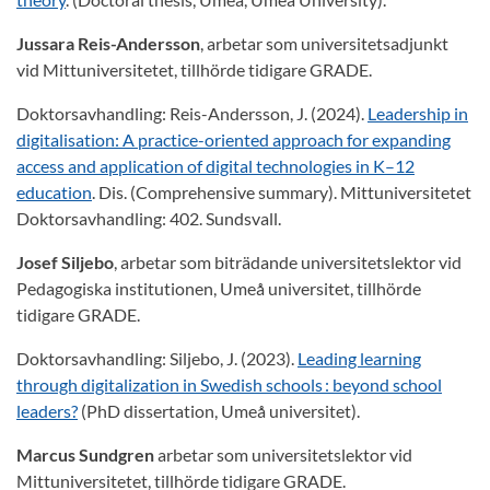
Jussara Reis-Andersson
, arbetar som universitetsadjunkt
vid Mittuniversitetet, tillhörde tidigare GRADE.
Doktorsavhandling: Reis-Andersson, J. (2024).
Leadership in
digitalisation: A practice-oriented approach for expanding
access and application of digital technologies in K–12
education
. Dis. (Comprehensive summary). Mittuniversitetet
Doktorsavhandling: 402. Sundsvall.
Josef Siljebo
, arbetar som biträdande universitetslektor vid
Pedagogiska institutionen, Umeå universitet, tillhörde
tidigare GRADE.
Doktorsavhandling: Siljebo, J. (2023).
Leading learning
through digitalization in Swedish schools : beyond school
leaders?
(PhD dissertation, Umeå universitet).
Marcus Sundgren
arbetar som universitetslektor vid
Mittuniversitetet, tillhörde tidigare GRADE.