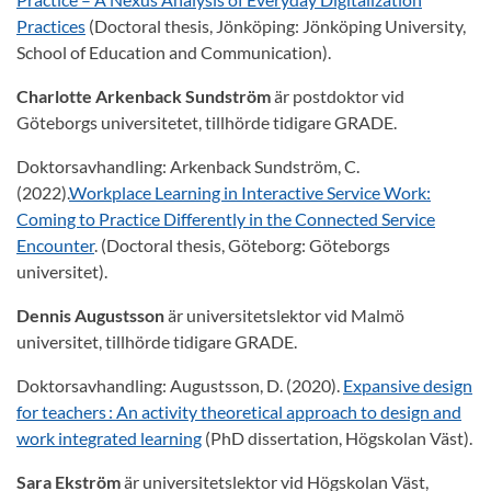
Practices
(Doctoral thesis, Jönköping: Jönköping University,
School of Education and Communication).
Charlotte Arkenback Sundström
är postdoktor vid
Göteborgs universitetet, tillhörde tidigare GRADE.
Doktorsavhandling: Arkenback Sundström, C.
(2022).
Workplace Learning in Interactive Service Work:
Coming to Practice Differently in the Connected Service
Encounter
. (Doctoral thesis, Göteborg: Göteborgs
universitet).
Dennis Augustsson
är universitetslektor vid Malmö
universitet, tillhörde tidigare GRADE.
Doktorsavhandling: Augustsson, D. (2020).
Expansive design
for teachers : An activity theoretical approach to design and
work integrated learning
(PhD dissertation, Högskolan Väst).
Sara Ekström
är universitetslektor vid Högskolan Väst,