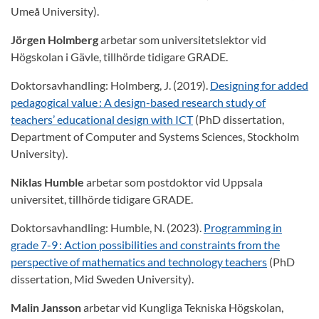
Umeå University).
Jörgen Holmberg
arbetar som universitetslektor vid
Högskolan i Gävle, tillhörde tidigare GRADE.
Doktorsavhandling: Holmberg, J. (2019).
Designing for added
pedagogical value : A design-based research study of
teachers’ educational design with ICT
(PhD dissertation,
Department of Computer and Systems Sciences, Stockholm
University).
Niklas Humble
arbetar som postdoktor vid Uppsala
universitet, tillhörde tidigare GRADE.
Doktorsavhandling: Humble, N. (2023).
Programming in
grade 7-9 : Action possibilities and constraints from the
perspective of mathematics and technology teachers
(PhD
dissertation, Mid Sweden University).
Malin Jansson
arbetar vid Kungliga Tekniska Högskolan,