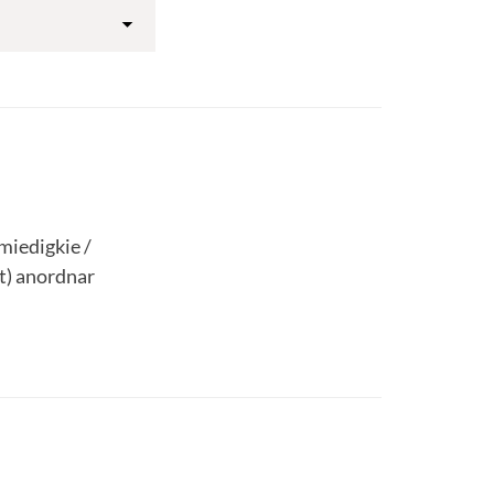
miedigkie /
t) anordnar