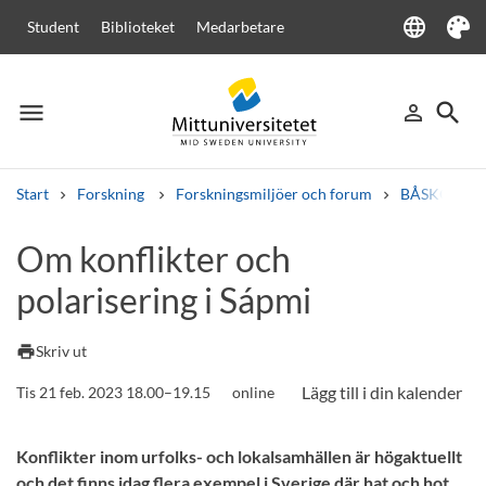
language
Student
Biblioteket
Medarbetare
Language
Tema
menu
search
person_outline
Meny
Logga in
Sök
Start
Forskning
Forskningsmiljöer och forum
BÅSKOES - N
Sök
Om konflikter och
Andra söktjänster
polarisering i Sápmi
Kurser och program
Kursplaner
Välkomstbrev
Personal
Lediga jobb
print
Skriv ut
Tis 21 feb. 2023 18.00–19.15
online
Konflikter inom urfolks- och lokalsamhällen är högaktuellt
och det finns idag flera exempel i Sverige där hat och hot