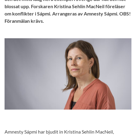
blossat upp. Forskaren Kristina Sehlin MacNeil föreläser
om konflikter i Sápmi. Arrangeras av Amnesty Sápmi. OBS!
Föranmälan krävs.
Amnesty Sápmi har bjudit in Kristina Sehlin MacNeil,