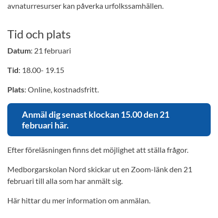
avnaturresurser kan påverka urfolkssamhällen.
Tid och plats
Datum
: 21 februari
Tid
: 18.00- 19.15
Plats
: Online, kostnadsfritt.
Anmäl dig senast klockan 15.00 den 21
februari här.
Efter föreläsningen finns det möjlighet att ställa frågor.
Medborgarskolan Nord skickar ut en Zoom-länk den 21
februari till alla som har anmält sig.
Här hittar du mer information om anmälan.