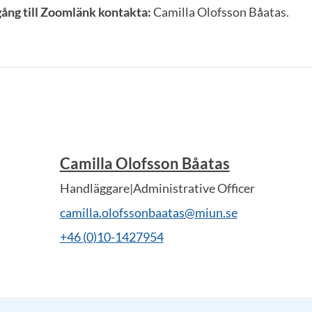
lgång till Zoomlänk kontakta:
Camilla Olofsson Båatas.
Camilla Olofsson Båatas
Handläggare|Administrative Officer
camilla.olofssonbaatas@miun.se
+46 (0)10-1427954