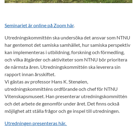
Seminariet är online på Zoom här
.
Utredningskommittén ska undersöka det ansvar som NTNU
har gentemot det samiska samhället, hur samiska perspektiv
kan implementeras i utbildning, forskning och förmedling,
och vilka åtgärder och aktiviteter som NTNU bör prioritera
de närmsta åren. Utredningskommittén ska leverera sin
rapport innan årsskiftet.
Vi gästas av professor Hans K. Stenøien,
utredningskommitténs ordförande och chef för NTNU
Vitenskapsmuseet. Han presenterar utredningskommittén
och det arbete de genomför under året. Det finns också
möjlighet att ställa frågor och ge inspel till utredningen.
Utredningen presenteras här.