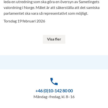
leda en utredning som ska göra en översyn av Sametingets
valordning i Norge. Målet är att säkerställa att det samiska
parlamentet ska vara så representativt som möjligt.
Torsdag 19 februari 2026
Visa fler
phone
+46 (0)10-142 80 00
Måndag–fredag, kl. 8–16