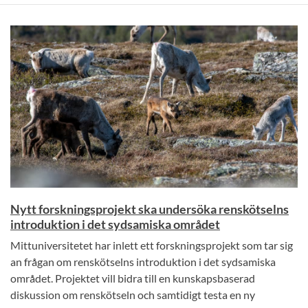
Nytt forskningsprojekt ska undersöka renskötselns
introduktion i det sydsamiska området
Mittuniversitetet har inlett ett forskningsprojekt som tar sig
an frågan om renskötselns introduktion i det sydsamiska
området. Projektet vill bidra till en kunskapsbaserad
diskussion om renskötseln och samtidigt testa en ny