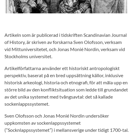
Artikeln som är publicerad i tidskriften Scandinavian Journal
of History, är skriven av forskarna Sven Olofsson, verksam
vid Mittuniversitetet, och Jonas Monié Nordin, verksam vid
Stockholms universitet.
Artikelförfattarna använder ett historiskt antropologiskt
perspektiv, baserat på en bred uppsättning källor, inklusive
historisk arkeologi, historia och etnografi, för att måla upp en
större bild av den konfliktsituation som ledde till grundandet
av det unika systemet med tvångsavtal: det så kallade
sockenlappssystemet.
Sven Olofsson och Jonas Monié Nordin undersöker
uppkomsten av sockenlappssystemet
(”Socknlappssystemet”) i mellansverige under tidigt 1700-tal.